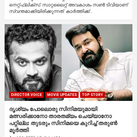
നെറ്റ്ഫ്ലിക്സ്. സാറ്റലൈറ്റ് അവകാശം സൺ ടിവിയാണ്
സ്വന്തമാക്കിയിരിക്കുന്നത്. കാർത്തിക്ക്…
DIRECTOR VOICE
MOVIE UPDATES
TOP STORY
ദൃശ്യം പോലൊരു സിനിമയുമായി
മത്സരിക്കാനോ താരതമ്യം ചെയ്യാനോ
പറ്റില്ല: തുടരും സിനിമയെ കുറിച്ച് തരുൺ
മൂർത്തി