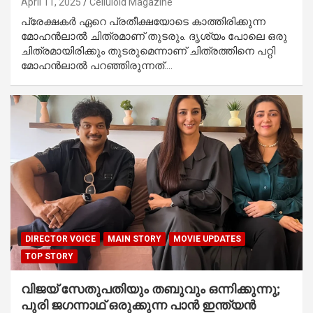
April 11, 2025
Celluloid Magazine
പ്രേക്ഷകർ ഏറെ പ്രതീക്ഷയോടെ കാത്തിരിക്കുന്ന
മോഹൻലാൽ ചിത്രമാണ് തുടരും. ദൃശ്യം പോലെ ഒരു
ചിത്രമായിരിക്കും തുടരുമെന്നാണ് ചിത്രത്തിനെ പറ്റി
മോഹൻലാൽ പറഞ്ഞിരുന്നത്.…
DIRECTOR VOICE
MAIN STORY
MOVIE UPDATES
TOP STORY
വിജയ് സേതുപതിയും തബുവും ഒന്നിക്കുന്നു;
പുരി ജഗന്നാഥ് ഒരുക്കുന്ന പാൻ ഇന്ത്യൻ