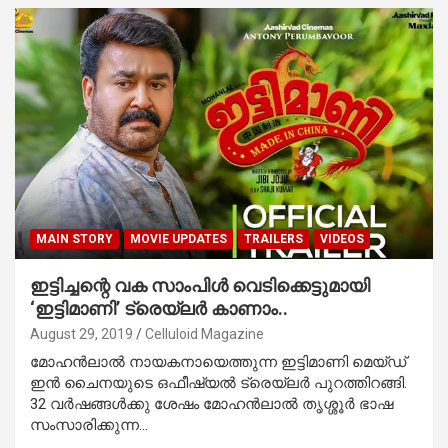
MAIN STORY
MOVIE UPDATES
TRAILERS
VIDEOS
ഇട്ടിച്ചന്റെ വക സാംപിള്‍ വെടിക്കെട്ടുമായി
‘ഇട്ടിമാണി’ ട്രെയ്‌ലര്‍ കാണാം..
August 29, 2019
Celluloid Magazine
മോഹന്‍ലാല്‍ നായകനായെത്തുന്ന ഇട്ടിമാണി മെയ്ഡ്
ഇന്‍ ചൈനയുടെ ഒഫീഷ്യല്‍ ട്രെയ്‌ലര്‍ പുറത്തിറങ്ങി.
32 വര്‍ഷങ്ങള്‍ക്കു ശേഷം മോഹന്‍ലാല്‍ തൃശ്ശൂര്‍ ഭാഷ
സംസാരിക്കുന്ന…