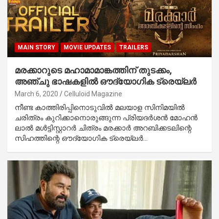
MAIN STORY
MOVIE UPDATES
TRAILERS
മരക്കാറുടെ മഹാമാമാങ്കത്തിന് തുടക്കം,
അഞ്ചു ഭാഷകളില്‍ ഔദ്യോഗിക ട്രെയ്‌ലര്‍
March 6, 2020
Celluloid Magazine
നീണ്ട കാത്തിരിപ്പിനൊടുവില്‍ മലയാള സിനിമയില്‍
ചരിത്രം കുറിക്കാനൊരുങ്ങുന്ന പ്രിയദര്‍ശന്‍ മോഹന്‍
ലാല്‍ മള്‍ട്ടിസ്റ്റാറര്‍ ചിത്രം മരക്കാര്‍ അറബിക്കടലിന്റെ
സിഹത്തിന്റെ ഔദ്യോഗിക ട്രെയ്‌ലര്‍…