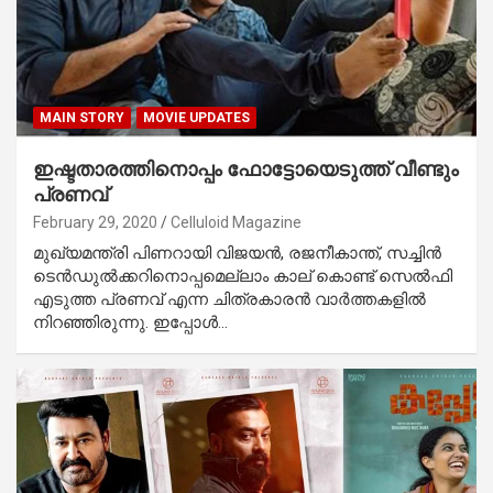
MAIN STORY
MOVIE UPDATES
ഇഷ്ടതാരത്തിനൊപ്പം ഫോട്ടോയെടുത്ത് വീണ്ടും
പ്രണവ്
February 29, 2020
Celluloid Magazine
മുഖ്യമന്ത്രി പിണറായി വിജയന്‍, രജനീകാന്ത്, സച്ചിന്‍
ടെന്‍ഡുല്‍ക്കറിനൊപ്പമെല്ലാം കാല് കൊണ്ട് സെല്‍ഫി
എടുത്ത പ്രണവ് എന്ന ചിത്രകാരന്‍ വാര്‍ത്തകളില്‍
നിറഞ്ഞിരുന്നു. ഇപ്പോള്‍…