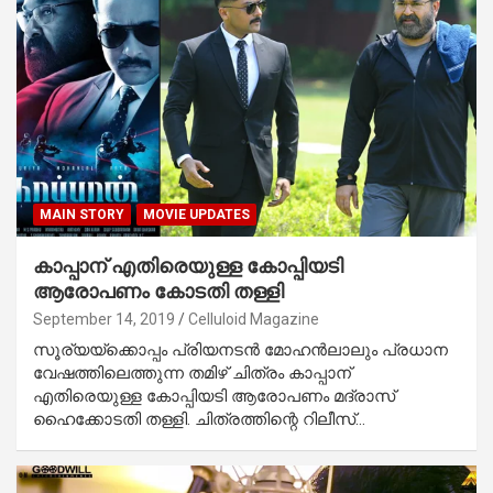
MAIN STORY
MOVIE UPDATES
കാപ്പാന് എതിരെയുള്ള കോപ്പിയടി
ആരോപണം കോടതി തള്ളി
September 14, 2019
Celluloid Magazine
സൂര്യയ്‌ക്കൊപ്പം പ്രിയനടന്‍ മോഹന്‍ലാലും പ്രധാന
വേഷത്തിലെത്തുന്ന തമിഴ് ചിത്രം കാപ്പാന്
എതിരെയുള്ള കോപ്പിയടി ആരോപണം മദ്രാസ്
ഹൈക്കോടതി തള്ളി. ചിത്രത്തിന്റെ റിലീസ്…