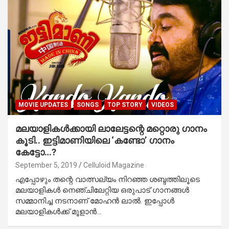
MOVIE UPDATES
SONGS
TOP STORY
VIDEOS
മലയാളികള്‍ക്കായി ലാലേട്ടന്റെ മറ്റൊരു ഗാനം
കൂടി.. ഇട്ടിമാണിയിലെ ‘കണ്ടോ’ ഗാനം
കേട്ടോ…?
September 5, 2019
Celluloid Magazine
എപ്പോഴും തന്റെ വാത്സല്യം നിറഞ്ഞ ശബ്ദത്തിലൂടെ
മലയാളികള്‍ നെഞ്ചിലേറ്റിയ ഒരുപാട് ഗാനങ്ങള്‍
സമ്മാനിച്ച നടനാണ് മോഹന്‍ ലാല്‍. ഇപ്പോള്‍
മലയാളികള്‍ക്ക് മൂളാന്‍…