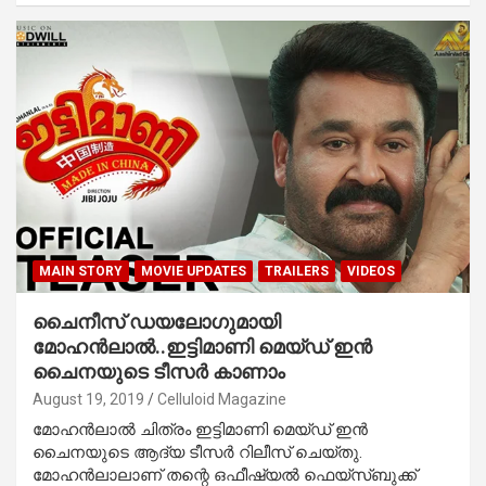
MAIN STORY
MOVIE UPDATES
TRAILERS
VIDEOS
ചൈനീസ് ഡയലോഗുമായി
മോഹന്‍ലാല്‍..ഇട്ടിമാണി മെയ്ഡ് ഇന്‍
ചൈനയുടെ ടീസര്‍ കാണാം
August 19, 2019
Celluloid Magazine
മോഹന്‍ലാല്‍ ചിത്രം ഇട്ടിമാണി മെയ്ഡ് ഇന്‍
ചൈനയുടെ ആദ്യ ടീസര്‍ റിലീസ് ചെയ്തു.
മോഹന്‍ലാലാണ് തന്റെ ഒഫീഷ്യല്‍ ഫെയ്‌സ്ബുക്ക്