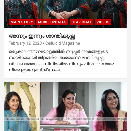
MAIN STORY
MOVIE UPDATES
STAR CHAT
VIDEOS
അന്നും ഇന്നും ശാന്തികൃഷ്ണ
February 12, 2020
Celluloid Magazine
ഒരുകാലത്ത് മലയാളത്തില്‍ സൂപ്പര്‍ താരങ്ങളുടെ
നായികയായി തിളങ്ങിയ താരമാണ് ശാന്തികൃഷ്ണ.
വിവാഹത്തോടെ സിനിമയില്‍ നിന്നും പിന്മാറിയ താരം
നീണ്ട ഇടവേളയ്ക്ക് ശേഷം…