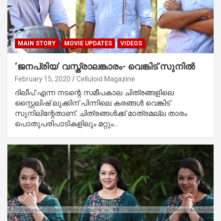
MAIN STORY
MOVIE UPDATES
VIDEOS
‘ജനപ്രിയ’ വസ്ത്രാലങ്കാരം- വെങ്കിട് സുനില്‍
February 15, 2020
Celluloid Magazine
ദിലീപ് എന്ന നടന്റെ സമീപകാല ചിത്രങ്ങളിലെ
സ്റ്റൈലിഷ് ലുക്കിന് പിന്നിലെ കരങ്ങള്‍ വെങ്കിട്
സുനിലിന്റേതാണ്. ചിത്രങ്ങള്‍ക്ക് മാത്രമല്ല താരം
പൊതുപരിപാടികളിലും മറ്റും…