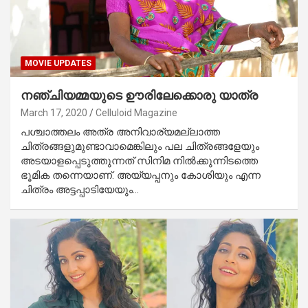
MOVIE UPDATES
നഞ്ചിയമ്മയുടെ ഊരിലേക്കൊരു യാത്ര
March 17, 2020
Celluloid Magazine
പശ്ചാത്തലം അത്ര അനിവാര്യമല്ലാത്ത
ചിത്രങ്ങളുമുണ്ടാവാമെങ്കിലും പല ചിത്രങ്ങളേയും
അടയാളപ്പെടുത്തുന്നത് സിനിമ നില്‍ക്കുന്നിടത്തെ
ഭൂമിക തന്നെയാണ്. അയ്യപ്പനും കോശിയും എന്ന
ചിത്രം അട്ടപ്പാടിയേയും…