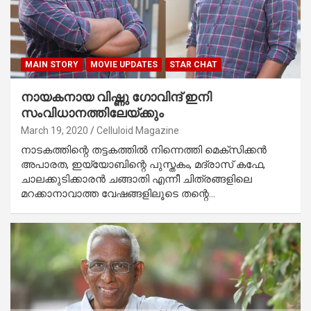
MAIN STORY
MOVIE UPDATES
STAR CHAT
നായകനായ വിഷ്ണു ഗോവിന്ദ് ഇനി
സംവിധാനത്തിലേയ്ക്കും
March 19, 2020
Celluloid Magazine
നാടകത്തിന്റെ തട്ടകത്തില്‍ നിന്നെത്തി മെക്‌സിക്കന്‍
അപാരത, ഇയ്യോബിന്റെ പുസ്തകം, മദ്രാസ് കഫേ,
ചാലക്കുടിക്കാരന്‍ ചങ്ങാതി എന്നീ ചിത്രങ്ങളിലെ
മറക്കാനാവാത്ത വേഷങ്ങളിലൂടെ തന്റെ…