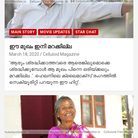
MAIN STORY
MOVIE UPDATES
STAR CHAT
ഈ മുഖം ഇനി മറക്കില്ല
March 18, 2020
Celluloid Magazine
‘ആരും ശ്രദ്ധിക്കാത്തവരെ ആരെങ്കിലുമൊക്കെ
ശ്രദ്ധിക്കുമ്പോള്‍ ആ മുഖം പിന്നെ ഒരിയ്ക്കലും
മറക്കില്ല…’ .ഹെലനിലെ ക്ലൈമാക്‌സ് രംഗത്തില്‍
സെക്യൂരിറ്റി പറയുന്ന ഈ ഹിറ്റ്…