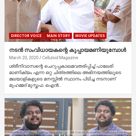
DIRECTOR VOICE
MAIN STORY
MOVIE UPDATES
നടന്‍ സംവിധായകന്റെ കുപ്പായമണിയുമ്പോള്‍
March 20, 2020
Celluloid Magazine
ശ്രീനിവാസന്റെ ചെറുപ്പകാലമവതരിപ്പിച്ച് പാലേരി
മാണിക്യം എന്ന ഒറ്റ ചിത്രത്തിലെ അഭിനയത്തിലൂടെ
മലയാളികളുടെ മനസ്സില്‍ സ്ഥാനം പിടിച്ച നടനാണ്
മുഹമ്മദ് മുസ്തഫ. ഐന്‍…