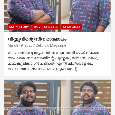
MAIN STORY
MOVIE UPDATES
STAR CHAT
വിഷ്ണുവിന്റെ സിനിമാലോകം
March 19, 2020
Celluloid Magazine
നാടകത്തിന്റെ തട്ടകത്തില്‍ നിന്നെത്തി മെക്‌സിക്കന്‍
അപാരത, ഇയ്യോബിന്റെ പുസ്തകം, മദ്രാസ് കഫേ,
ചാലക്കുടിക്കാരന്‍ ചങ്ങാതി എന്നീ ചിത്രങ്ങളിലെ
മറക്കാനാവാത്ത വേഷങ്ങളിലൂടെ തന്റെ…