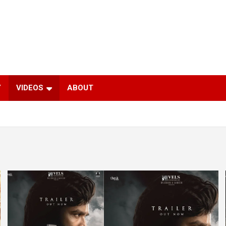
Y
VIDEOS
ABOUT