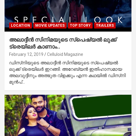
LOCATION
MOVIE UPDATES
TOP STORY
TRAILERS
അലാദ്ദീന്‍ സിനിമയുടെ സ്‌പെഷ്യല്‍ ലുക്ക്
ട്രെയിലര്‍ കാണാം..
February 12, 2019
Celluloid Magazine
ഡിസ്‌നിയുടെ അലാദ്ദീന്‍ സിനിമയുടെ സ്‌പെഷ്യല്‍
ലുക്ക് ട്രെയിലര്‍ ഇറങ്ങി. അറേബ്യന്‍ ഇതിഹാസമായ
അലവുദ്ദീനും അത്ഭുത വിളക്കും എന്ന കഥയില്‍ ഡിസ്‌നി
മുന്‍പ്…