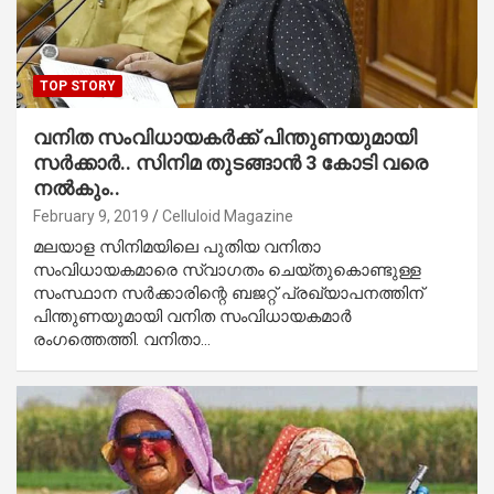
TOP STORY
വനിത സംവിധായകര്‍ക്ക് പിന്തുണയുമായി
സര്‍ക്കാര്‍.. സിനിമ തുടങ്ങാന്‍ 3 കോടി വരെ
നല്‍കും..
February 9, 2019
Celluloid Magazine
മലയാള സിനിമയിലെ പുതിയ വനിതാ
സംവിധായകമാരെ സ്വാഗതം ചെയ്തുകൊണ്ടുള്ള
സംസ്ഥാന സര്‍ക്കാരിന്റെ ബജറ്റ് പ്രഖ്യാപനത്തിന്
പിന്തുണയുമായി വനിത സംവിധായകമാര്‍
രംഗത്തെത്തി. വനിതാ…