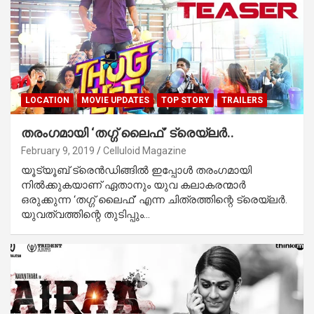
LOCATION
MOVIE UPDATES
TOP STORY
TRAILERS
തരംഗമായി ‘തഗ്ഗ് ലൈഫ്’ ട്രെയ്‌ലര്‍..
February 9, 2019
Celluloid Magazine
യൂട്യൂബ് ട്രെന്‍ഡിങ്ങില്‍ ഇപ്പോള്‍ തരംഗമായി
നില്‍ക്കുകയാണ് ഏതാനും യുവ കലാകരന്മാര്‍
ഒരുക്കുന്ന ‘തഗ്ഗ് ലൈഫ്’ എന്ന ചിത്രത്തിന്റെ ട്രെയ്‌ലര്‍.
യുവത്വത്തിന്റെ തുടിപ്പും…