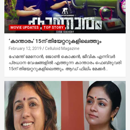
MOVIE UPDATES
TOP STORY
‘കാന്താരം’ 15ന് തിയേറ്ററുകളിലെത്തും
February 12, 2019
Celluloid Magazine
ഹേമന്ത് മേനോന്‍, ജോണ്‍ കൊക്കന്‍, ജീവിക എന്നിവര്‍
പ്രധാന വേഷങ്ങളില്‍ എത്തുന്ന കാന്താരം ഫെബ്രുവരി
15ന് തിയേറ്ററുകളിലെത്തും. ആഡ് ഫിലിം മേക്കര്‍…