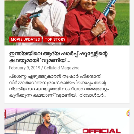
MOVIE UPDATES
TOP STORY
ഇന്ത്യയിലെ ആദ്യ ഷാര്‍പ്പ് ഷൂട്ടേഴ്സിന്റെ
കഥയുമായി ‘വുമണിയ’…
February 9, 2019
Celluloid Magazine
പ്രശസ്ത എഴുത്തുകാരന്‍ തുഷാര്‍ ഹിരന്ദാനി
നിര്‍മ്മാതാവ് അനുരാഗ് കശ്യപിനൊപ്പം തന്റെ
വ്യത്യസ്ഥ കഥയുമായി സംവിധാന അരങ്ങേറ്റം
കുറിക്കുന്ന കഥയാണ് ‘വുമണിയ’. ‘റിവോള്‍വര്‍…