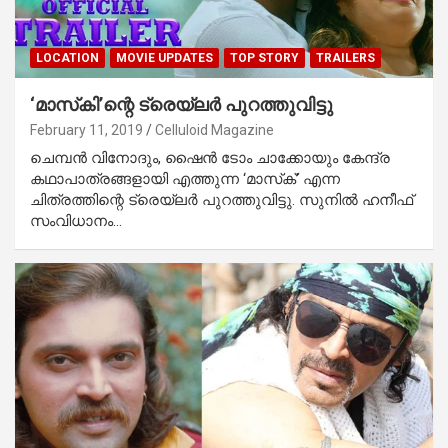
LOCATION
MOVIE UPDATES
TOP STORY
TRAILERS
‘മാസ്‌കി’ന്റെ ട്രെയ്‌ലര്‍ പുറത്തുവിട്ടു
February 11, 2019
Celluloid Magazine
ചെമ്പന്‍ വിനോദും, ഷൈന്‍ ടോം ചാക്കോയും കേന്ദ്ര
കഥാപാത്രങ്ങളായി എത്തുന്ന ‘മാസ്‌ക്’ എന്ന
ചിത്രത്തിന്റെ ട്രെയ്‌ലര്‍ പുറത്തുവിട്ടു. സുനില്‍ ഹനീഫ്
സംവിധാനം…