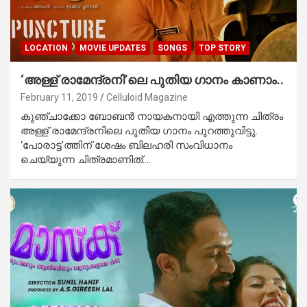
LOCATION
MOVIE UPDATES
SONGS
TOP STORY
‘അള്ള് രാമേന്ദ്രനി’ലെ പുതിയ ഗാനം കാണാം..
February 11, 2019
Celluloid Magazine
കുഞ്ചാക്കോ ബോബന്‍ നായകനായി എത്തുന്ന ചിത്രം
അള്ള് രാമേന്ദ്രനിലെ പുതിയ ഗാനം പുറത്തുവിട്ടു.
‘പോരാട്ട’ത്തിന് ശേഷം ബിലഹരി സംവിധാനം
ചെയ്യുന്ന ചിത്രമാണിത്.…