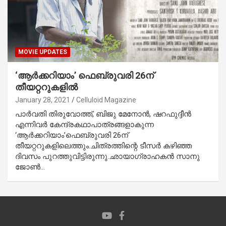
MOVIE UPDATES
‘ആര്‍ക്കറിയാം’ ഫെബ്രുവരി 26ന്
തീയറ്ററുകളില്‍
January 28, 2021
Celluloid Magazine
പാര്‍വതി തിരുവോത്ത്, ബിജു മേനോന്‍, ഷറഫുദ്ദീന്‍
എന്നിവര്‍ കേന്ദ്രകഥാപാത്രങ്ങളാകുന്ന
‘ആര്‍ക്കറിയാം’ഫെബ്രുവരി 26ന്
തീയറ്ററുകളിലെത്തും.ചിത്രത്തിന്റെ ടീസര്‍ കഴിഞ്ഞ
ദിവസം പുറത്തുവിട്ടിരുന്നു.ഛായാഗ്രാഹകന്‍ സാനു
ജോണ്‍…