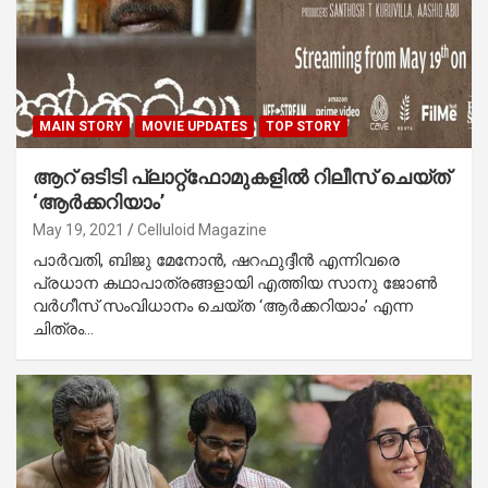
MAIN STORY
MOVIE UPDATES
TOP STORY
ആറ് ഒടിടി പ്ലാറ്റ്‌ഫോമുകളില്‍ റിലീസ് ചെയ്ത്
‘ആര്‍ക്കറിയാം’
May 19, 2021
Celluloid Magazine
പാര്‍വതി, ബിജു മേനോന്‍, ഷറഫുദ്ദീന്‍ എന്നിവരെ
പ്രധാന കഥാപാത്രങ്ങളായി എത്തിയ സാനു ജോണ്‍
വര്‍ഗീസ് സംവിധാനം ചെയ്ത ‘ആര്‍ക്കറിയാം’ എന്ന
ചിത്രം…