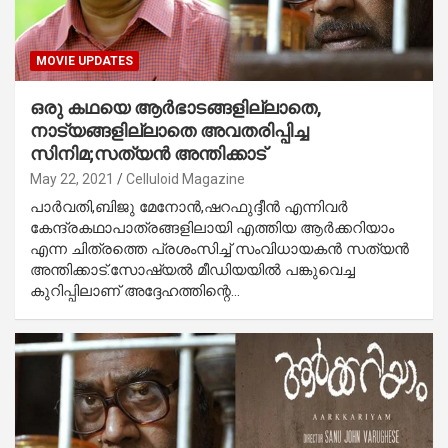
MOVIE UPDATES
ഒരു കഥയെ ആര്‍ഭാടങ്ങളില്ലാതെ,
നാട്യങ്ങളില്ലാതെ അവതരിപ്പിച്ച
സിനിമ;സത്യന്‍ അന്തിക്കാട്
May 22, 2021
Celluloid Magazine
പാര്‍വതി,ബിജു മേനോന്‍,ഷറഫുദ്ദീന്‍ എന്നിവര്‍
കേന്ദ്രകഥാപാത്രങ്ങളിലായി എത്തിയ ആര്‍ക്കറിയാം
എന്ന ചിത്രത്തെ പ്രശംസിച്ച് സംവിധായകന്‍ സത്യന്‍
അന്തിക്കാട്.സോഷ്യല്‍ മീഡിയയില്‍ പങ്കുവെച്ച
കുറിപ്പിലാണ് അദ്ദേഹത്തിന്റെ…