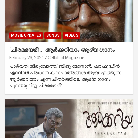
MOVIE UPDATES
SONGS
VIDEOS
‘ചിരമഭയമീ’… ആര്‍ക്കറിയാം ആദ്യ ഗാനം
February 23, 2021
Celluloid Magazine
പാര്‍വതി തിരുവോത്ത്, ബിജു മേനോന്‍, ഷറഫുദ്ധീന്‍
എന്നിവര്‍ പ്രധാന കഥാപാത്രങ്ങള്‍ ആയി എത്തുന്ന
ആര്‍ക്കറിയാം എന്ന ചിത്രത്തിലെ ആദ്യ ഗാനം
പുറത്തുവിട്ടു.’ചിരമഭയമീ’…