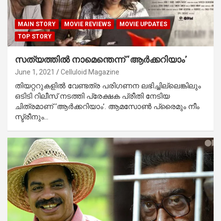
MAIN STORY
MOVIE REVIEWS
MOVIE UPDATES
TOP STORY
സത്യത്തില്‍ നാമെന്തെന്ന് ‘ആര്‍ക്കറിയാം’
June 1, 2021
Celluloid Magazine
തിയറ്ററുകളില്‍ വേണ്ടത്ര പരിഗണന ലഭിച്ചില്ലെങ്കിലും
ഒടിടി റിലീസ് നടത്തി പ്രേക്ഷക പ്രീതി നേടിയ
ചിത്രമാണ് ‘ആര്‍ക്കറിയാം’. ആമസോണ്‍ പ്രൈമും നീം
സ്ട്രീനും…