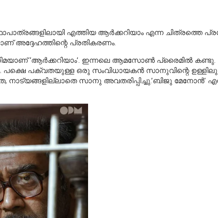
്രകഥാപാത്രങ്ങളിലായി എത്തിയ ആര്‍ക്കറിയാം എന്ന ചിത്രത്തെ പ
ിലാണ് അദ്ദേഹത്തിന്റെ പ്രതികരണം.
യാണ് ‘ആര്‍ക്കറിയാം’. ഇന്നലെ ആമസോണ്‍ പ്രൈമില്‍ കണ്ടു. 
ലും. പക്ഷെ പക്വതയുള്ള ഒരു സംവിധായകന്‍ സാനുവിന്റെ ഉള്ളിലുണ
തെ, നാട്യങ്ങളില്ലാതെ സാനു അവതരിപ്പിച്ചു.’ബിജു മേനോന്‍’