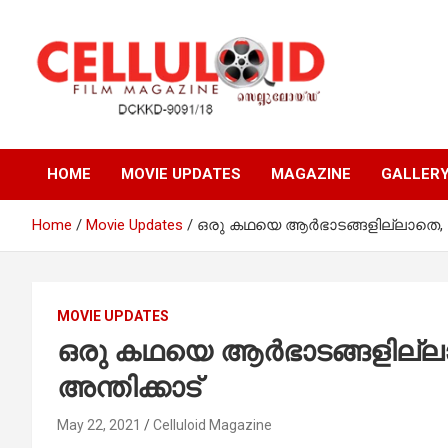
Skip
to
content
Film Magazine
celluloid
HOME
MOVIE UPDATES
MAGAZINE
GALLER
Home
Movie Updates
ഒരു കഥയെ ആര്‍ഭാടങ്ങളില്ലാതെ, ന
MOVIE UPDATES
ഒരു കഥയെ ആര്‍ഭാടങ്ങളില്ലാ
അന്തിക്കാട്
May 22, 2021
Celluloid Magazine