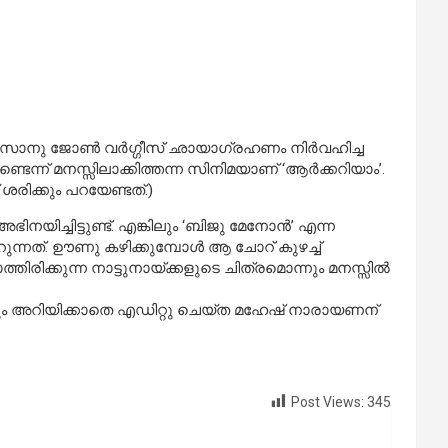
സാനു ജോണ്‍ വര്‍ഗ്ഗീസ് ഛായാഗ്രഹണം നിര്‍വഹിച്ച
െന്ന് മനസ്സിലാക്കിത്തന്ന സിനിമയാണ് ‘ആര്‍ക്കറിയാം’.
രിക്കും പറയേണ്ടത്.)
ിച്ചിട്ടുണ്ട്. എങ്കിലും ‘ബിജു മേനോന്‍’ എന്ന
ത്. ഊണു കഴിക്കുമ്പോള്‍ ആ ചോറ് കുഴച്ച്
്തിരിക്കുന്ന നാട്ടുനായ്ക്കളുടെ ചിത്രമൊന്നും മനസ്സില്‍
‍ പോലും അറിയിക്കാതെ എഡിറ്റു ചെയ്ത മഹേഷ് നാരായണന്
Post Views:
345