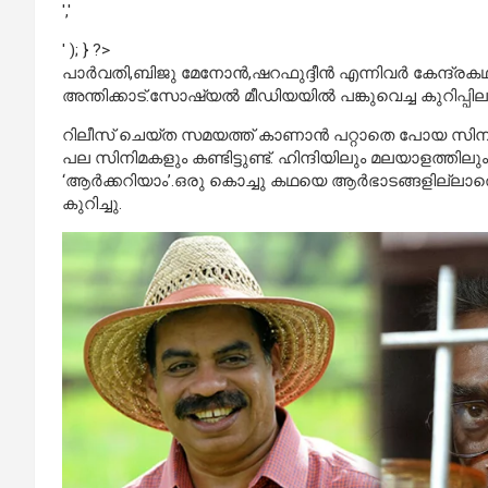
','
' ); } ?>
പാര്‍വതി,ബിജു മേനോന്‍,ഷറഫുദ്ദീന്‍ എന്നിവര്‍ കേന്ദ
അന്തിക്കാട്.സോഷ്യല്‍ മീഡിയയില്‍ പങ്കുവെച്ച കുറിപ്പ
റിലീസ് ചെയ്ത സമയത്ത് കാണാന്‍ പറ്റാതെ പോയ സിനിമ
പല സിനിമകളും കണ്ടിട്ടുണ്ട്. ഹിന്ദിയിലും മലയാളത്തി
‘ആര്‍ക്കറിയാം’.ഒരു കൊച്ചു കഥയെ ആര്‍ഭാടങ്ങളില്ലാ
കുറിച്ചു.