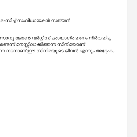
്രശംസിച്ച് സംവിധായകന്‍ സത്യന്‍
സാനു ജോണ്‍ വര്‍ഗ്ഗീസ് ഛായാഗ്രഹണം നിര്‍വഹിച്ച
്ടെന്ന് മനസ്സിലാക്കിത്തന്ന സിനിമയാണ്
 എന്ന നടനാണ് ഈ സിനിമയുടെ ജീവന്‍ എന്നും അദ്ദേഹം