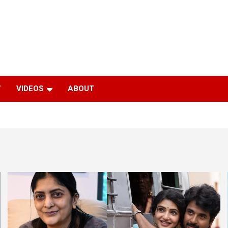
Y
VIDEOS
ABOUT