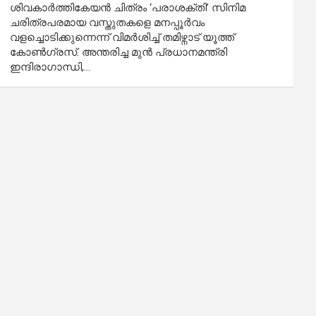
ശിവകാർത്തികേയൻ ചിത്രം ‘പരാശക്തി’ സിനിമ
ചരിത്രപരമായ വസ്തുതകളെ മനപ്പൂർവം
വളച്ചൊടിക്കുന്നെന്ന് വിമർശിച്ച് തമിഴ്നാട് യൂത്ത്
കോൺഗ്രസ്. അന്തരിച്ച മുൻ പ്രധാനമന്ത്രി
ഇന്ദിരാഗാന്ധി,…