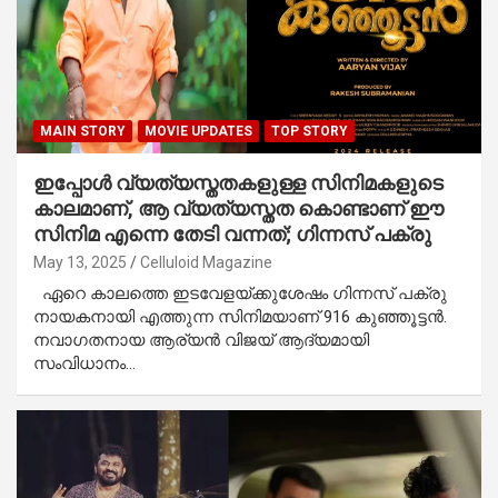
MAIN STORY
MOVIE UPDATES
TOP STORY
ഇപ്പോൾ വ്യത്യസ്തതകളുള്ള സിനിമകളുടെ
കാലമാണ്, ആ വ്യത്യസ്തത കൊണ്ടാണ് ഈ
സിനിമ എന്നെ തേടി വന്നത്; ഗിന്നസ് പക്രു
May 13, 2025
Celluloid Magazine
ഏറെ കാലത്തെ ഇടവേളയ്ക്കുശേഷം ഗിന്നസ് പക്രു
നായകനായി എത്തുന്ന സിനിമയാണ് 916 കുഞ്ഞൂട്ടൻ.
നവാഗതനായ ആര്യൻ വിജയ് ആദ്യമായി
സംവിധാനം…