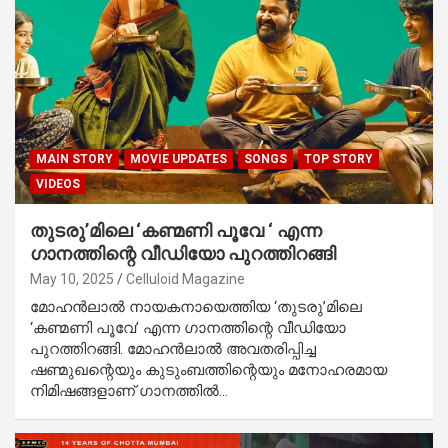
MAIN STORY
MOVIE UPDATES
SONGS
TOP STORY
VIDEOS
തുടരു’മിലെ ‘കണ്മണി പൂവേ ‘ എന്ന
ഗാനത്തിന്റെ വീഡിയോ പുറത്തിറങ്ങി
May 10, 2025
Celluloid Magazine
മോഹൻലാൽ നായകനായെത്തിയ ‘തുടരു’മിലെ
‘കണ്മണി പൂവേ’ എന്ന ഗാനത്തിന്റെ വീഡിയോ
പുറത്തിറങ്ങി. മോഹൻലാൽ അവതരിപ്പിച്ച
ഷണ്മുഖന്റെയും കുടുംബത്തിന്റെയും മനോഹരമായ
നിമിഷങ്ങളാണ് ഗാനത്തിൽ…