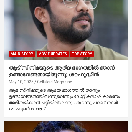
MAIN STORY
MOVIE UPDATES
TOP STORY
ആട് സിനിമയുടെ ആദ്യ ഭാഗത്തിൽ ഞാൻ
ഉണ്ടാവേണ്ടതായിരുന്നു; ശറഫുദ്ധീൻ
May 10, 2025
Celluloid Magazine
ആട് സിനിമയുടെ ആദ്യ ഭാഗത്തിൽ താനും
ഉണ്ടാവേണ്ടതായിരുന്നുവെന്നും ഡേറ്റ് ക്ലാഷ് കാരണം
അഭിനയിക്കാന്‍ പറ്റിയില്ലെന്നും തുറന്നു പറഞ് നടൻ
ശറഫുദ്ധീൻ. ആട്…