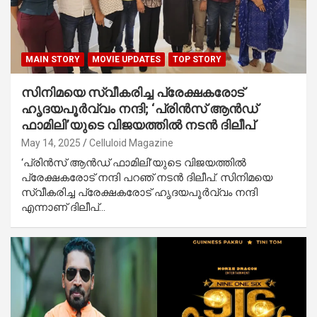
MAIN STORY
MOVIE UPDATES
TOP STORY
സിനിമയെ സ്വീകരിച്ച പ്രേക്ഷകരോട്
ഹൃദയപൂർവ്വം നന്ദി; ‘പ്രിൻസ് ആൻഡ്
ഫാമിലി’യുടെ വിജയത്തിൽ നടൻ ദിലീപ്
May 14, 2025
Celluloid Magazine
‘പ്രിൻസ് ആൻഡ് ഫാമിലി’യുടെ വിജയത്തിൽ
പ്രേക്ഷകരോട് നന്ദി പറഞ് നടൻ ദിലീപ്. സിനിമയെ
സ്വീകരിച്ച പ്രേക്ഷകരോട് ഹൃദയപൂർവ്വം നന്ദി
എന്നാണ് ദിലീപ്…