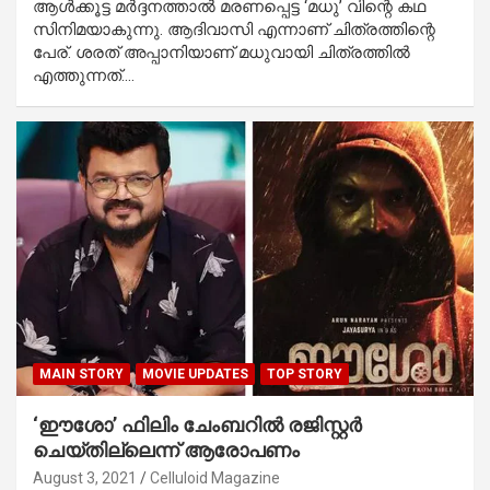
ആള്‍ക്കൂട്ട മര്‍ദ്ദനത്താല്‍ മരണപ്പെട്ട ‘മധു’ വിന്റെ കഥ
സിനിമയാകുന്നു. ആദിവാസി എന്നാണ് ചിത്രത്തിന്റെ
പേര്. ശരത് അപ്പാനിയാണ് മധുവായി ചിത്രത്തില്‍
എത്തുന്നത്.…
MAIN STORY
MOVIE UPDATES
TOP STORY
‘ഈശോ’ ഫിലിം ചേംബറില്‍ രജിസ്റ്റര്‍
ചെയ്തില്ലെന്ന് ആരോപണം
August 3, 2021
Celluloid Magazine