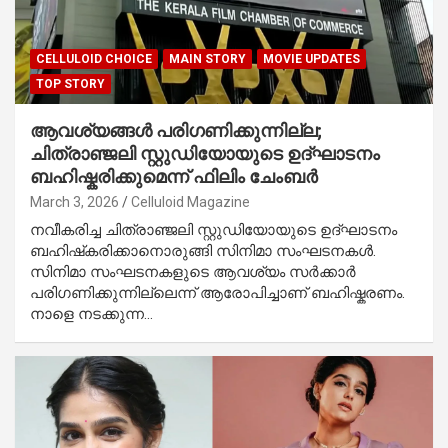
CELLULOID CHOICE
MAIN STORY
MOVIE UPDATES
TOP STORY
ആവശ്യങ്ങൾ പരിഗണിക്കുന്നില്ല;
ചിത്രാഞ്ജലി സ്റ്റുഡിയോയുടെ ഉദ്ഘാടനം
ബഹിഷ്കരിക്കുമെന്ന് ഫിലിം ചേംബർ
March 3, 2026
Celluloid Magazine
നവീകരിച്ച ചിത്രാഞ്ജലി സ്റ്റുഡിയോയുടെ ഉദ്ഘാടനം
ബഹിഷ്‌കരിക്കാനൊരുങ്ങി സിനിമാ സംഘടനകൾ.
സിനിമാ സംഘടനകളുടെ ആവശ്യം സർക്കാർ
പരിഗണിക്കുന്നില്ലെന്ന് ആരോപിച്ചാണ് ബഹിഷ്കരണം.
നാളെ നടക്കുന്ന…