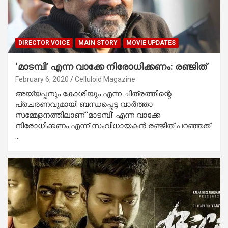
DIRECTOR VOICE
MAIN STORY
MOVIE UPDATES
‘മാടമ്പി’ എന്ന വാക്കേ നിരോധിക്കണം: രഞ്ജിത്
February 6, 2020
Celluloid Magazine
അയ്യപ്പനും കോശിയും എന്ന ചിത്രത്തിന്റെ
പ്രചരണവുമായി ബന്ധപ്പെട്ട വാര്‍ത്താ
സമ്മേളനത്തിലാണ് ‘മാടമ്പി’ എന്ന വാക്കേ
നിരോധിക്കണം എന്ന് സംവിധായകന്‍ രഞ്ജിത് പറഞ്ഞത്.
…