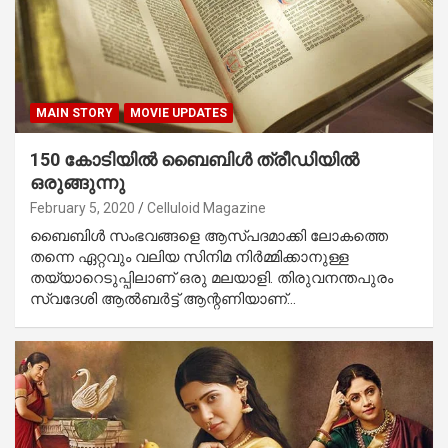
MAIN STORY
MOVIE UPDATES
150 കോടിയില്‍ ബൈബിള്‍ ത്രീഡിയില്‍
ഒരുങ്ങുന്നു
February 5, 2020
Celluloid Magazine
ബൈബിള്‍ സംഭവങ്ങളെ ആസ്പദമാക്കി ലോകത്തെ
തന്നെ ഏറ്റവും വലിയ സിനിമ നിര്‍മ്മിക്കാനുള്ള
തയ്യാറെടുപ്പിലാണ് ഒരു മലയാളി. തിരുവനന്തപുരം
സ്വദേശി ആല്‍ബര്‍ട്ട് ആന്റണിയാണ്…