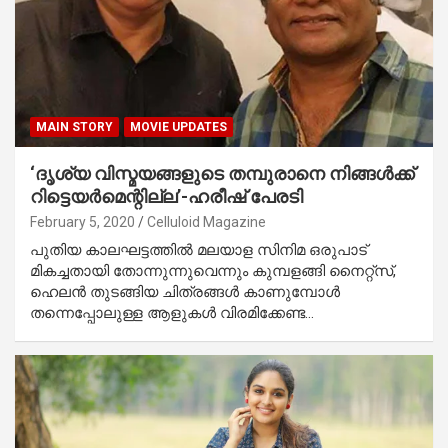
MAIN STORY
MOVIE UPDATES
‘ദൃശ്യ വിസ്മയങ്ങളുടെ തമ്പുരാനെ നിങ്ങള്‍ക്ക്
റിട്ടെയര്‍മെന്റില്ല’-ഹരീഷ് പേരടി
February 5, 2020
Celluloid Magazine
പുതിയ കാലഘട്ടത്തില്‍ മലയാള സിനിമ ഒരുപാട്
മികച്ചതായി തോന്നുന്നുവെന്നും കുമ്പളങ്ങി നൈറ്റ്‌സ്,
ഹെലന്‍ തുടങ്ങിയ ചിത്രങ്ങള്‍ കാണുമ്പോള്‍
തന്നെപ്പോലുള്ള ആളുകള്‍ വിരമിക്കേണ്ട…