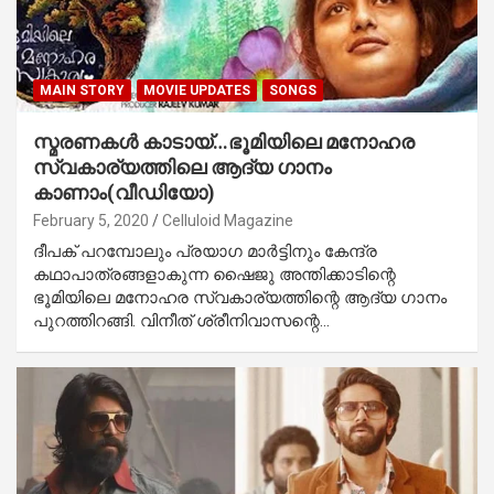
MAIN STORY
MOVIE UPDATES
SONGS
സ്മരണകള്‍ കാടായ്‌…ഭൂമിയിലെ മനോഹര
സ്വകാര്യത്തിലെ ആദ്യ ഗാനം
കാണാം(വീഡിയോ)
February 5, 2020
Celluloid Magazine
ദീപക് പറമ്പോലും പ്രയാഗ മാര്‍ട്ടിനും കേന്ദ്ര
കഥാപാത്രങ്ങളാകുന്ന ഷൈജു അന്തിക്കാടിന്റെ
ഭൂമിയിലെ മനോഹര സ്വകാര്യത്തിന്റെ ആദ്യ ഗാനം
പുറത്തിറങ്ങി. വിനീത് ശ്രീനിവാസന്റെ…