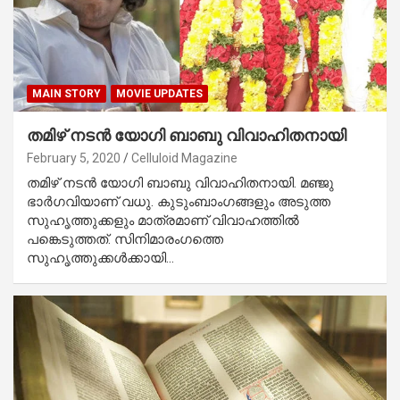
MAIN STORY
MOVIE UPDATES
തമിഴ് നടന്‍ യോഗി ബാബു വിവാഹിതനായി
February 5, 2020
Celluloid Magazine
തമിഴ് നടന്‍ യോഗി ബാബു വിവാഹിതനായി. മഞ്ജു
ഭാര്‍ഗവിയാണ് വധു. കുടുംബാംഗങ്ങളും അടുത്ത
സുഹൃത്തുക്കളും മാത്രമാണ് വിവാഹത്തില്‍
പങ്കെടുത്തത്. സിനിമാരംഗത്തെ
സുഹൃത്തുക്കള്‍ക്കായി…