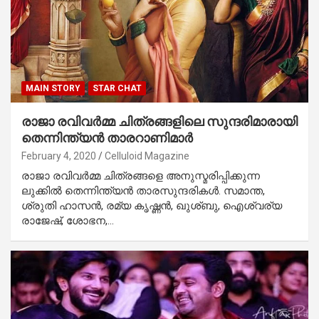
MAIN STORY
STAR CHAT
രാജാ രവിവര്‍മ്മ ചിത്രങ്ങളിലെ സുന്ദരിമാരായി
തെന്നിന്ത്യന്‍ താരറാണിമാര്‍
February 4, 2020
Celluloid Magazine
രാജാ രവിവര്‍മ്മ ചിത്രങ്ങളെ അനുസ്മരിപ്പിക്കുന്ന
ലുക്കില്‍ തെന്നിന്ത്യന്‍ താരസുന്ദരികള്‍. സമാന്ത,
ശ്രുതി ഹാസന്‍, രമ്യ കൃഷ്ണന്‍, ഖുശ്ബു, ഐശ്വര്യ
രാജേഷ്, ശോഭന,…