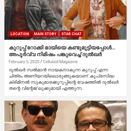
LOCATION
MAIN STORY
STAR CHAT
കുറുപ്പ് റോക്കി ഭായിയെ കണ്ടുമുട്ടിയപ്പോള്‍…
അപൂര്‍വ്വ നിമിഷം പങ്കുവെച്ച് ദുല്‍ഖര്‍
February 5, 2020
Celluloid Magazine
ദുല്‍ഖര്‍ സല്‍മാന്‍ നായകനാകുന്ന കുറുപ്പ് എന്ന
ചിത്രം അണിയറയിലൊരുങ്ങുകയാണ്. കുപ്രസിദ്ധ
ക്രിമിനല്‍ സുകുമാരക്കുറുപ്പിന്റെ വേഷത്തില്‍ ദുല്‍ഖര്‍
തന്റെ വിന്റേജ് ലുക്കുമായി എത്തുന്ന…