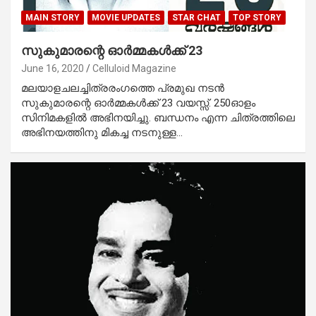
MAIN STORY
MOVIE UPDATES
STAR CHAT
TOP STORY
സുകുമാരന്റെ ഓര്‍മ്മകള്‍ക്ക് 23
June 16, 2020
Celluloid Magazine
മലയാളചലച്ചിത്രരംഗത്തെ പ്രമുഖ നടന്‍
സുകുമാരന്റെ ഓര്‍മ്മകള്‍ക്ക് 23 വയസ്സ്. 250ഓളം
സിനിമകളില്‍ അഭിനയിച്ചു. ബന്ധനം എന്ന ചിത്രത്തിലെ
അഭിനയത്തിനു മികച്ച നടനുള്ള…