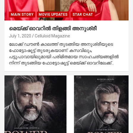
MAIN STORY
MOVIE UPDATES
STAR CHAT
മെയ്ക്ക് ഓവറില്‍ തിളങ്ങി അനുശ്രീ
July 1, 2020
Celluloid Magazine
ലോക്ക് ഡൗണ്‍ കാലത്ത് തുടങ്ങിയ അനുശ്രീയുടെ
ഫോട്ടോഷൂട്ട് തുടരുകയാണ്. കസവിലും,
പട്ടുപാവായിലുമായി പരിമിതമായ സാഹചര്യങ്ങളില്‍
നിന്ന് തുടങ്ങിയ ഫോട്ടോഷൂട്ട് മെയ്ക്ക് ഓവറിലേക്ക്…