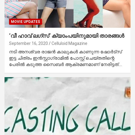
MOVIE UPDATES
‘വീ ഹാവ് ലഗ്‌സ്’ ക്യാംപയിനുമായി താരങ്ങള്‍
September 16, 2020
Celluloid Magazine
നടി അനശ്വര രാജന്‍ കാലുകള്‍ കാണുന്ന ഷോര്‍ട്‌സ്
ഇട്ട ചിത്രം ഇന്‍സ്റ്റാഗ്രാമില്‍ പോസ്റ്റ് ചെയ്തതിന്റെ
പേരില്‍ കടുത്ത സൈബര്‍ ആക്രമണമാണ് നേരിട്ടത്.…