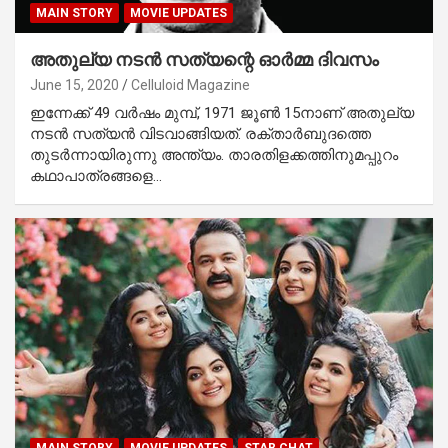
MAIN STORY
MOVIE UPDATES
അതുല്യ നടന്‍ സത്യന്റെ ഓര്‍മ്മ ദിവസം
June 15, 2020
Celluloid Magazine
ഇന്നേക്ക് 49 വര്‍ഷം മുമ്പ്, 1971 ജൂണ്‍ 15നാണ് അതുല്യ
നടന്‍ സത്യന്‍ വിടവാങ്ങിയത്. രക്താര്‍ബുദത്തെ
തുടര്‍ന്നായിരുന്നു അന്ത്യം. താരതിളക്കത്തിനുമപ്പുറം
കഥാപാത്രങ്ങളെ…