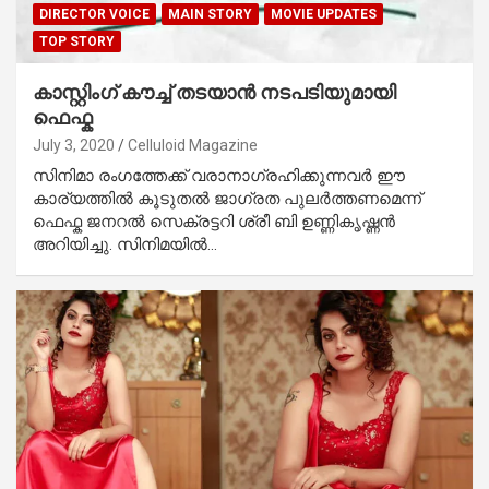
DIRECTOR VOICE
MAIN STORY
MOVIE UPDATES
TOP STORY
കാസ്റ്റിംഗ് കൗച്ച് തടയാന്‍ നടപടിയുമായി
ഫെഫ്ക
July 3, 2020
Celluloid Magazine
സിനിമാ രംഗത്തേക്ക് വരാനാഗ്രഹിക്കുന്നവര്‍ ഈ
കാര്യത്തില്‍ കൂടുതല്‍ ജാഗ്രത പുലര്‍ത്തണമെന്ന്
ഫെഫ്ക ജനറല്‍ സെക്രട്ടറി ശ്രീ ബി ഉണ്ണികൃഷ്ണന്‍
അറിയിച്ചു. സിനിമയില്‍…