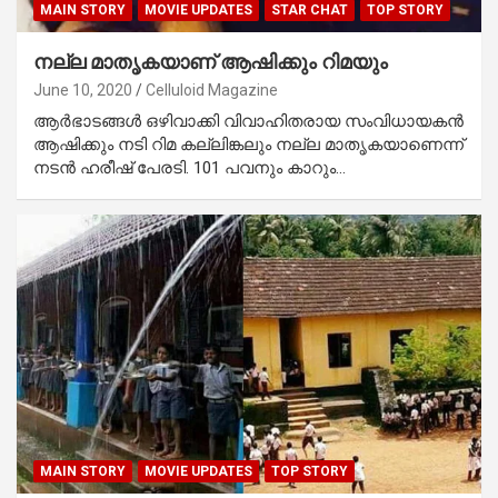
MAIN STORY
MOVIE UPDATES
STAR CHAT
TOP STORY
നല്ല മാതൃകയാണ് ആഷിക്കും റിമയും
June 10, 2020
Celluloid Magazine
ആര്‍ഭാടങ്ങള്‍ ഒഴിവാക്കി വിവാഹിതരായ സംവിധായകന്‍
ആഷിക്കും നടി റിമ കല്ലിങ്കലും നല്ല മാതൃകയാണെന്ന്
നടന്‍ ഹരീഷ് പേരടി. 101 പവനും കാറും…
MAIN STORY
MOVIE UPDATES
TOP STORY