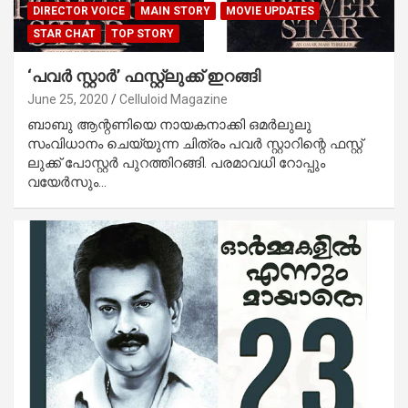
DIRECTOR VOICE
MAIN STORY
MOVIE UPDATES
STAR CHAT
TOP STORY
‘പവര്‍ സ്റ്റാര്‍’ ഫസ്റ്റ്‌ലുക്ക് ഇറങ്ങി
June 25, 2020
Celluloid Magazine
ബാബു ആന്റണിയെ നായകനാക്കി ഒമര്‍ലുലു
സംവിധാനം ചെയ്യുന്ന ചിത്രം പവര്‍ സ്റ്റാറിന്റെ ഫസ്റ്റ്
ലുക്ക് പോസ്റ്റര്‍ പുറത്തിറങ്ങി. പരമാവധി റോപ്പും
വയേര്‍സും…