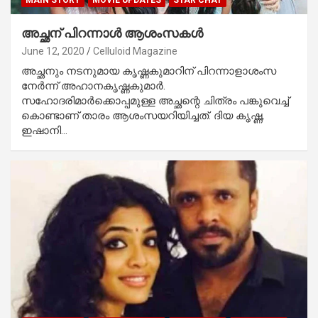
MAIN STORY
MOVIE UPDATES
STAR CHAT
അച്ഛന് പിറന്നാള്‍ ആശംസകള്‍
June 12, 2020
Celluloid Magazine
അച്ഛനും നടനുമായ കൃഷ്ണകുമാറിന് പിറന്നാളാശംസ
നേര്‍ന്ന് അഹാനകൃഷ്ണകുമാര്‍.
സഹോദരിമാര്‍ക്കൊപ്പമുള്ള അച്ഛന്റെ ചിത്രം പങ്കുവെച്ച്
കൊണ്ടാണ് താരം ആശംസയറിയിച്ചത്. ദിയ കൃഷ്ണ,
ഇഷാനി…