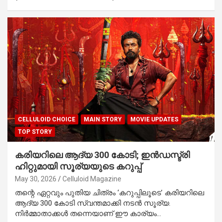
CELLULOID CHOICE
MAIN STORY
MOVIE UPDATES
TOP STORY
കരിയറിലെ ആദ്യ 300 കോടി; ഇൻഡസ്ട്രി
ഹിറ്റുമായി സൂര്യയുടെ കറുപ്പ്
May 30, 2026
Celluloid Magazine
തന്റെ ഏറ്റവും പുതിയ ചിത്രം ‘കറുപ്പിലൂടെ’ കരിയറിലെ
ആദ്യ 300 കോടി സ്വന്തമാക്കി നടൻ സൂര്യ.
നിര്‍മ്മാതാക്കള്‍ തന്നെയാണ് ഈ കാര്യം…