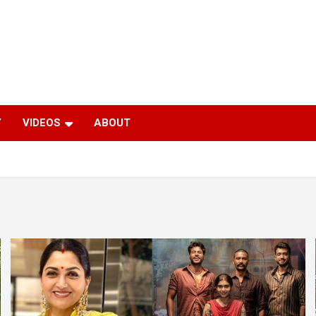
Y
VIDEOS
ABOUT