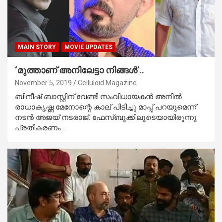
MAIN STORY
MOVIE UPDATES
‘മുത്താണ് അനിലേട്ടാ നിങ്ങള്‍’..
November 5, 2019
Celluloid Magazine
ബിനീഷ് ബാസ്റ്റിന് വേണ്ടി സംവിധായകന്‍ അനില്‍
രാധാകൃഷ്ണ മേനോന്റെ കാല് പിടിച്ചു മാപ്പ് പറയുമെന്ന്
നടന്‍ അജയ് നടരാജ്. ഫേസ്ബുക്കിലൂടെയായിരുന്നു
പ്രതികരണം.…