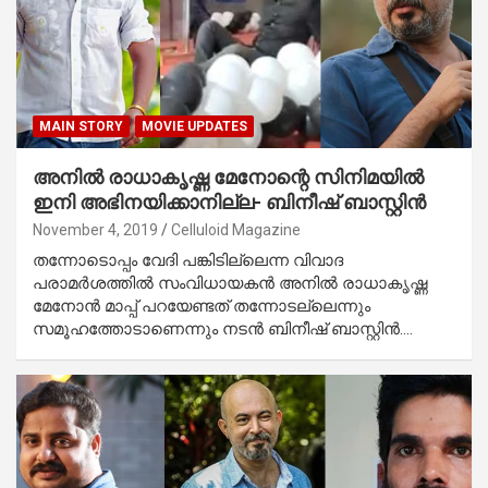
MAIN STORY
MOVIE UPDATES
അനില്‍ രാധാകൃഷ്ണ മേനോന്റെ സിനിമയില്‍
ഇനി അഭിനയിക്കാനില്ല- ബിനീഷ് ബാസ്റ്റിന്‍
November 4, 2019
Celluloid Magazine
തന്നോടൊപ്പം വേദി പങ്കിടില്ലെന്ന വിവാദ
പരാമര്‍ശത്തില്‍ സംവിധായകന്‍ അനില്‍ രാധാകൃഷ്ണ
മേനോന്‍ മാപ്പ് പറയേണ്ടത് തന്നോടല്ലെന്നും
സമൂഹത്തോടാണെന്നും നടന്‍ ബിനീഷ് ബാസ്റ്റിന്‍.…