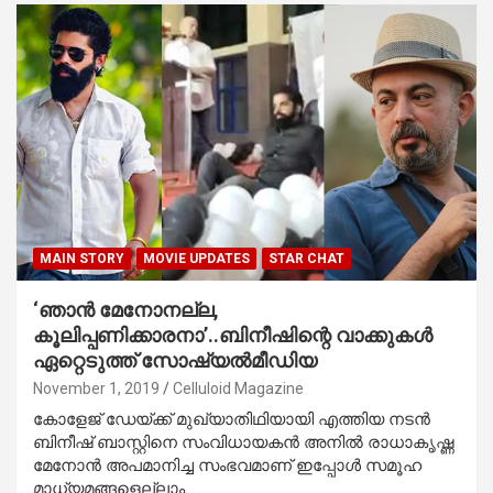
MAIN STORY
MOVIE UPDATES
STAR CHAT
‘ഞാന്‍ മേനോനല്ല,
കൂലിപ്പണിക്കാരനാ’..ബിനീഷിന്റെ വാക്കുകള്‍
ഏറ്റെടുത്ത് സോഷ്യല്‍മീഡിയ
November 1, 2019
Celluloid Magazine
കോളേജ് ഡേയ്ക്ക് മുഖ്യാതിഥിയായി എത്തിയ നടന്‍
ബിനീഷ് ബാസ്റ്റിനെ സംവിധായകന്‍ അനില്‍ രാധാകൃഷ്ണ
മേനോന്‍ അപമാനിച്ച സംഭവമാണ് ഇപ്പോള്‍ സമൂഹ
മാധ്യമങ്ങളെല്ലാം…