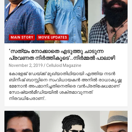
MAIN STORY
MOVIE UPDATES
‘സത്യം നോക്കാതെ എടുത്തു ചാടുന്ന
പ്രവണത നിര്‍ത്തികൂടെ’..നിര്‍മ്മല്‍ പാലാഴി
November 2, 2019
Celluloid Magazine
കോളേജ് ഡേയ്ക്ക് മുഖ്യാതിഥിയായി എത്തിയ നടന്‍
ബിനീഷ് ബാസ്റ്റിനെ സംവിധായകന്‍ അനില്‍ രാധാകൃഷ്ണ
മേനോന്‍ അപമാനിച്ചതിനെതിരെ വന്‍പ്രതിഷേധമാണ്
സോഷ്യല്‍മീഡിയയില്‍ ശക്തമാവുന്നത്.
നിരവധിപേരാണ്…