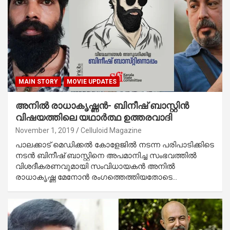
MAIN STORY
MOVIE UPDATES
അനില്‍ രാധാകൃഷ്ണന്‍- ബിനീഷ് ബാസ്റ്റിന്‍
വിഷയത്തിലെ യഥാര്‍ത്ഥ ഉത്തരവാദി
November 1, 2019
Celluloid Magazine
പാലക്കാട് മെഡിക്കല്‍ കോളേജില്‍ നടന്ന പരിപാടിക്കിടെ
നടന്‍ ബിനീഷ് ബാസ്റ്റിനെ അപമാനിച്ച സംഭവത്തില്‍
വിശദീകരണവുമായി സംവിധായകന്‍ അനില്‍
രാധാകൃഷ്ണ മേനോന്‍ രംഗത്തെത്തിയതോടെ…