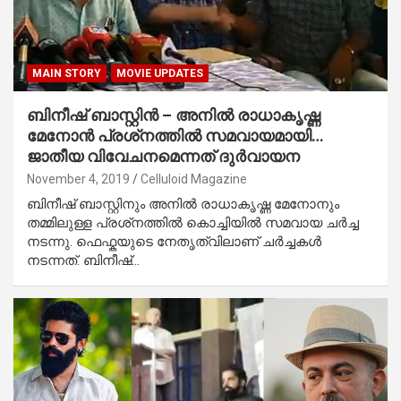
MAIN STORY
MOVIE UPDATES
ബിനീഷ് ബാസ്റ്റിന്‍ – അനില്‍ രാധാകൃഷ്ണ
മേനോന്‍ പ്രശ്‌നത്തില്‍ സമവായമായി…
ജാതീയ വിവേചനമെന്നത് ദുര്‍വായന
November 4, 2019
Celluloid Magazine
ബിനീഷ് ബാസ്റ്റിനും അനില്‍ രാധാകൃഷ്ണ മേനോനും
തമ്മിലുള്ള പ്രശ്‌നത്തില്‍ കൊച്ചിയില്‍ സമവായ ചര്‍ച്ച
നടന്നു. ഫെഫ്കയുടെ നേതൃത്വിലാണ് ചര്‍ച്ചകള്‍
നടന്നത്. ബിനീഷ്…