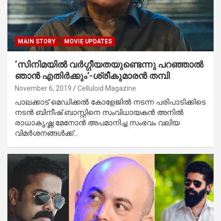
MAIN STORY
MOVIE UPDATES
‘സിനിമയില്‍ വര്‍ഗ്ഗീയതയുണ്ടെന്നു പറഞ്ഞാല്‍
ഞാന്‍ എതിര്‍ക്കും’-ശ്രീകുമാരന്‍ തമ്പി
November 6, 2019
Celluloid Magazine
പാലക്കാട് മെഡിക്കല്‍ കോളേജില്‍ നടന്ന പരിപാടിക്കിടെ
നടന്‍ ബിനീഷ് ബാസ്റ്റിനെ സംവിധായകന്‍ അനില്‍
രാധാകൃഷ്ണ മേനോന്‍ അപമാനിച്ച സംഭവം വലിയ
വിമര്‍ശനങ്ങള്‍ക്ക്…