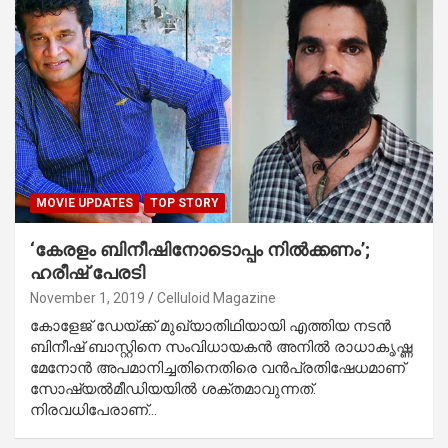
MOVIE UPDATES
TOP STORY
‘കേരളം ബിനീഷിനോടൊപ്പം നില്‍ക്കണം’;
ഹരീഷ് പേരടി
November 1, 2019
Celluloid Magazine
കോളേജ് ഡേയ്ക്ക് മുഖ്യാതിഥിയായി എത്തിയ നടന്‍
ബിനീഷ് ബാസ്റ്റിനെ സംവിധായകന്‍ അനില്‍ രാധാകൃഷ്ണ
മേനോന്‍ അപമാനിച്ചതിനെതിരെ വന്‍പ്രതിഷേധമാണ്
സോഷ്യല്‍മീഡിയയില്‍ ശക്തമാവുന്നത്.
നിരവധിപേരാണ്…