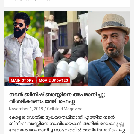
MAIN STORY
MOVIE UPDATES
നടന്‍ ബിനീഷ് ബാസ്റ്റിനെ അപമാനിച്ചു;
വിശദീകരണം തേടി ഫെഫ്ക
November 1, 2019
Celluloid Magazine
കോളജ് ഡേയ്ക്ക് മുഖ്യാതിഥിയായി എത്തിയ നടന്‍
ബിനീഷ് ബാസ്റ്റിനെ സംവിധായകന്‍ അനില്‍ രാധാകൃഷ്ണ
മേനോന്‍ അപമാനിച്ച സംഭവത്തില്‍ അനിലിനോട് ഫെഫ്ക