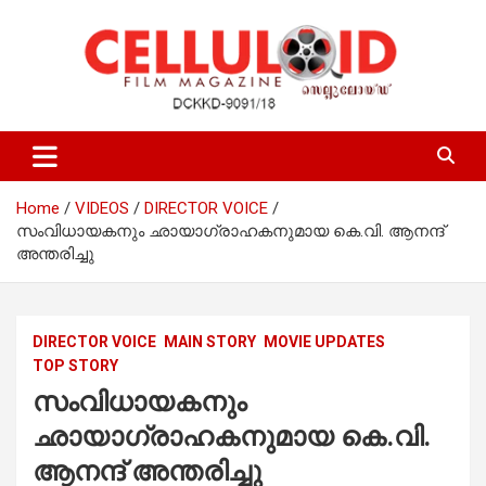
Skip
to
content
Film Magazine
celluloid
Home
VIDEOS
DIRECTOR VOICE
സംവിധായകനും ഛായാഗ്രാഹകനുമായ കെ.വി. ആനന്ദ്
അന്തരിച്ചു
DIRECTOR VOICE
MAIN STORY
MOVIE UPDATES
TOP STORY
സംവിധായകനും
ഛായാഗ്രാഹകനുമായ കെ.വി.
ആനന്ദ് അന്തരിച്ചു