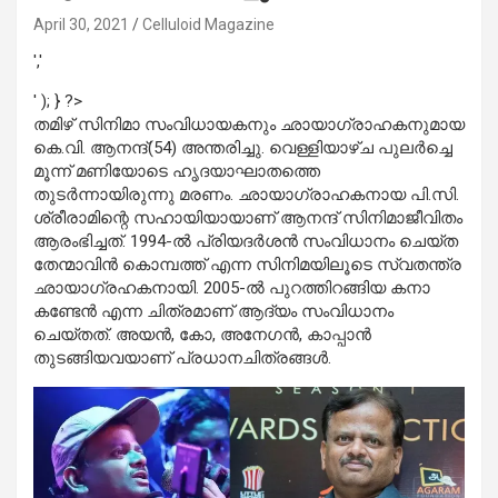
April 30, 2021
Celluloid Magazine
','
' ); } ?>
തമിഴ് സിനിമാ സംവിധായകനും ഛായാഗ്രാഹകനുമായ
കെ.വി. ആനന്ദ്(54) അന്തരിച്ചു. വെള്ളിയാഴ്ച പുലര്‍ച്ചെ
മൂന്ന് മണിയോടെ ഹൃദയാഘാതത്തെ
തുടര്‍ന്നായിരുന്നു മരണം. ഛായാഗ്രാഹകനായ പി.സി.
ശ്രീരാമിന്റെ സഹായിയായാണ് ആനന്ദ് സിനിമാജീവിതം
ആരംഭിച്ചത്. 1994-ല്‍ പ്രിയദര്‍ശന്‍ സംവിധാനം ചെയ്ത
തേന്മാവിന്‍ കൊമ്പത്ത് എന്ന സിനിമയിലൂടെ സ്വതന്ത്ര
ഛായാഗ്രഹകനായി. 2005-ല്‍ പുറത്തിറങ്ങിയ കനാ
കണ്ടേന്‍ എന്ന ചിത്രമാണ് ആദ്യം സംവിധാനം
ചെയ്തത്. അയന്‍, കോ, അനേഗന്‍, കാപ്പാന്‍
തുടങ്ങിയവയാണ് പ്രധാനചിത്രങ്ങള്‍.