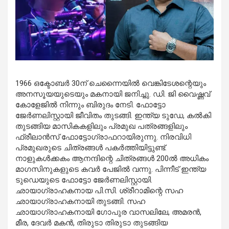
1966 ഒക്ടോബര്‍ 30ന് ചെന്നൈയില്‍ വെങ്കിടേശന്റെയും
അനസൂയയുടെയും മകനായി ജനിച്ചു. ഡി. ജി വൈഷ്ണവ്
കോളേജില്‍ നിന്നും ബിരുദം നേടി. ഫോട്ടോ
ജേര്‍ണലിസ്റ്റായി ജീവിതം തുടങ്ങി. ഇന്ത്യ ടുഡേ, കല്‍കി
തുടങ്ങിയ മാസികകളിലും പ്രമുഖ പത്രങ്ങളിലും
ഫ്രീലാന്‍സ് ഫോട്ടോഗ്രാഫറായിരുന്നു. നിരവിധി
പ്രമുഖരുടെ ചിത്രങ്ങള്‍ പകര്‍ത്തിയിട്ടുണ്ട്.
നാളുകള്‍ക്കകം ആനന്ദിന്റെ ചിത്രങ്ങള്‍ 200ല്‍ അധികം
മാഗസിനുകളുടെ കവര്‍ പേജില്‍ വന്നു. പിന്നീട് ഇന്ത്യ
ടുഡെയുടെ ഫോട്ടോ ജേര്‍ണലിസ്റ്റായി.
ഛായാഗ്രാഹകനായ പി.സി. ശ്രീറാമിന്റെ സഹ
ഛായാഗ്രാഹകനായി തുടങ്ങി. സഹ
ഛായാഗ്രാഹകനായി ഗോപുര വാസലിലേ, അമരന്‍,
മീര, ദേവര്‍ മകന്‍, തിരുടാ തിരുടാ തുടങ്ങിയ