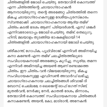
ചിത്രങ്ങളില്‍ ജോലി ചെയ്തു. തേന്മാവിന്‍ കൊമ്പത്ത്
എന്ന ചിത്രത്തിന്റെ ഛായാഗ്രാഹകന്‍
ആനന്ദായിരുന്നു. തന്റെ അരങ്ങേറ്റ ചിത്രത്തില്‍ തന്നെ
മികച്ച ഛായാഗ്രാഹകനുള്ള ദേശീയപുരസ്‌കാരം
സ്വന്തമാക്കി. ഛായാഗ്രാഹകനായ ആദ്യ തമിഴ്
ചിത്രം കടല്‍ ദേശം ആണ്. പ്രിയദര്‍ശന്‍, എസ്. ശങ്കര്‍
എന്നിവരോടൊപ്പം ജോലി ചെയ്തു. തമിഴ്, തെലുഗു,
ഹിന്ദി, മലയാളം തുടങ്ങിയ ഭാഷകളിലായി 14
ചിത്രങ്ങളില്‍ ഛായാഗ്രാഹകനായി ജോലി ചെയ്തു.
ശ്രീകാന്ത്, ഗോപിക, പൃഥ്വിരാജ് എന്നിവര്‍ അഭിനയിച്ച
കനാ കണ്ടേന്‍ എന്ന തമിഴ് ചലച്ചിത്രത്തിലൂടെ
സംവിധായകനായി അരങ്ങേറ്റം കുറിച്ചു. സൂര്യ, തമന്ന
എന്നിവര്‍ അഭിനയിച്ച അയണ്‍ ആണ് രണ്ടാമത്തെ
ചിത്രം. ഈ ചിത്രം വന്‍ വിജയമായിരുന്നു. മികച്ച
സംവിധായകനുള്ള എഡിസണ്‍ അവാര്‍ഡ് ലഭിച്ചു.
ഛായാഗ്രാഹകനായ ചലച്ചിത്രങ്ങള്‍ ശിവാജി ദി
ബോസ്, ചെല്ലമേ, ദ ലെജെന്റ് ഓഫ് ഭഗത് സിങ്,
മുതല്‍വന്‍, നേര്‍ക്കു നേര്‍, കാതല്‍ ദേശം, മിന്നാരം,
തേന്മാവിന്‍ കൊമ്പത്ത്. സംവിധായകനായ ചിത്രങ്ങള്‍
കനാകണ്ടേന്‍, അയന്‍, കോ, മാട്രാന്‍, അനേകന്‍.