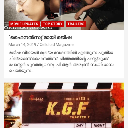
MOVIE UPDATES
TOP STORY
TRAILERS
‘ഫൈനല്‍സു’മായി രജിഷ
March 14, 2019
Celluloid Magazine
രജീഷ വിജയന്‍ മുഖ്യ വേഷത്തില്‍ എത്തുന്ന പുതിയ
ചിത്രമാണ് ഫൈനല്‍സ്. ചിത്രത്തിന്റെ ഫസ്റ്റ്‌ലുക്ക്
പോസ്റ്റര്‍ പുറത്തുവന്നു. പി.ആര്‍ അരുണ്‍ സംവിധാനം
ചെയ്യുന്ന…