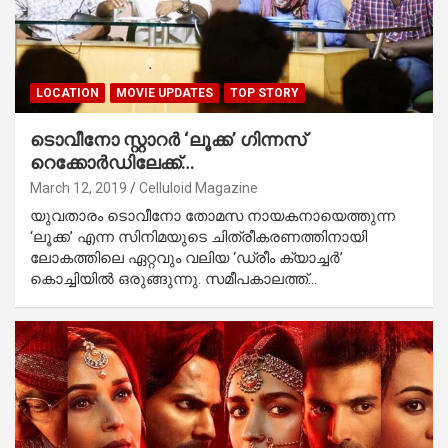
LOCATION
MOVIE UPDATES
TOP STORY
ടൊവീനോ സ്റ്റാറര്‍ ‘ലൂക്ക’ ഗിന്നസ്
റെക്കോര്‍ഡിലേക്ക്…
March 12, 2019
Celluloid Magazine
യുവതാരം ടൊവീനോ തോമസ നായകനായെത്തുന്ന
‘ലൂക്ക’ എന്ന സിനിമയുടെ ചിത്രീകരണത്തിനായി
ലോകത്തിലെ ഏറ്റവും വലിയ ‘ഡ്രീം ക്യാച്ചര്‍’
കൊച്ചിയില്‍ ഒരുങ്ങുന്നു. സമീപകാലത്ത്…