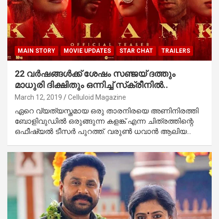
MAIN STORY
MOVIE UPDATES
STAR CHAT
TRAILERS
22 വര്‍ഷങ്ങള്‍ക്ക് ശേഷം സഞ്ജയ് ദത്തും
മാധുരി ദിക്ഷിതും ഒന്നിച്ച് സ്‌ക്രീനില്‍..
March 12, 2019
Celluloid Magazine
ഏറെ വ്യത്യസ്തമായ ഒരു താരനിരയെ അണിനിരത്തി
ബോളിവുഡില്‍ ഒരുങ്ങുന്ന കളങ്ക് എന്ന ചിത്രത്തിന്റെ
ഒഫീഷ്യല്‍ ടീസര്‍ പുറത്ത്. വരുണ്‍ ധവാന്‍ ആലിയ…