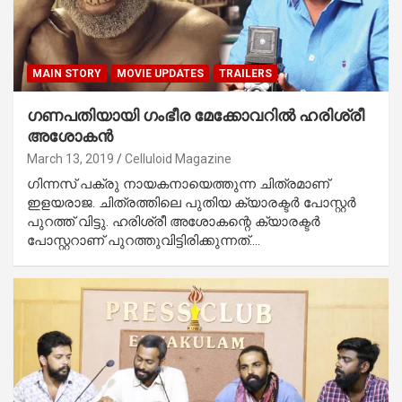
MAIN STORY
MOVIE UPDATES
TRAILERS
ഗണപതിയായി ഗംഭീര മേക്കോവറില്‍ ഹരിശ്രീ
അശോകന്‍
March 13, 2019
Celluloid Magazine
ഗിന്നസ് പക്രു നായകനായെത്തുന്ന ചിത്രമാണ്
ഇളയരാജ. ചിത്രത്തിലെ പുതിയ ക്യാരക്ടര്‍ പോസ്റ്റര്‍
പുറത്ത് വിട്ടു. ഹരിശ്രീ അശോകന്റെ ക്യാരക്ടര്‍
പോസ്റ്ററാണ് പുറത്തുവിട്ടിരിക്കുന്നത്.…