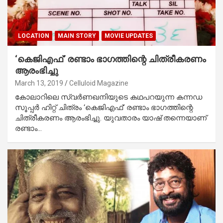
LOCATION
MAIN STORY
MOVIE UPDATES
‘കെജിഎഫ്’ രണ്ടാം ഭാഗത്തിന്റെ ചിത്രീകരണം
ആരംഭിച്ചു
March 13, 2019
Celluloid Magazine
കോലാറിലെ സ്വര്‍ണഖനിയുടെ കഥപറയുന്ന കന്നഡ
സൂപ്പര്‍ ഹിറ്റ് ചിത്രം ‘കെജിഎഫ്’ രണ്ടാം ഭാഗത്തിന്റെ
ചിത്രീകരണം ആരംഭിച്ചു. യുവതാരം യാഷ് തന്നെയാണ്
രണ്ടാം…