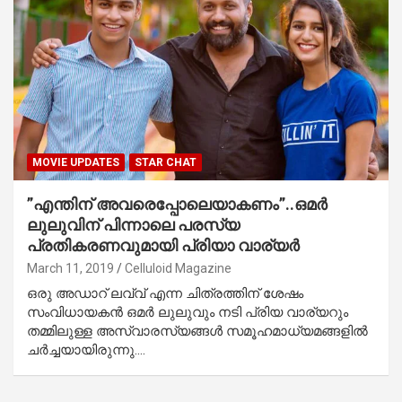
MOVIE UPDATES
STAR CHAT
”എന്തിന് അവരെപ്പോലെയാകണം”..ഒമര്‍
ലുലുവിന് പിന്നാലെ പരസ്യ
പ്രതികരണവുമായി പ്രിയാ വാര്യര്‍
March 11, 2019
Celluloid Magazine
ഒരു അഡാറ് ലവ്വ് എന്ന ചിത്രത്തിന് ശേഷം
സംവിധായകന്‍ ഒമര്‍ ലുലുവും നടി പ്രിയ വാര്യറും
തമ്മിലുള്ള അസ്വാരസ്യങ്ങള്‍ സമൂഹമാധ്യമങ്ങളില്‍
ചര്‍ച്ചയായിരുന്നു.…