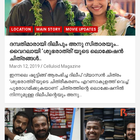
LOCATION
MAIN STORY
MOVIE UPDATES
ദമ്പതിമാരായി ദിലീപും അനു സിതാരയും..
വൈറലായി ‘ശുഭരാത്രി’യുടെ ലൊക്കേഷന്‍
ചിത്രങ്ങള്‍..
March 12, 2019
Celluloid Magazine
ഇന്നലെ ഷൂട്ടിങ്ങ് ആരംഭിച്ച ദിലീപ് വ്യാസന്‍ ചിത്രം
‘ശുഭരാത്രി’യുടെ ചിത്രീകരണം എറണാകുളത്ത് വെച്ച്
പുരോഗമിക്കുകയാണ്. ചിത്രത്തിന്റെ ലൊക്കേഷനില്‍
നിന്നുമുള്ള ദിലീപിന്റെയും അനു…