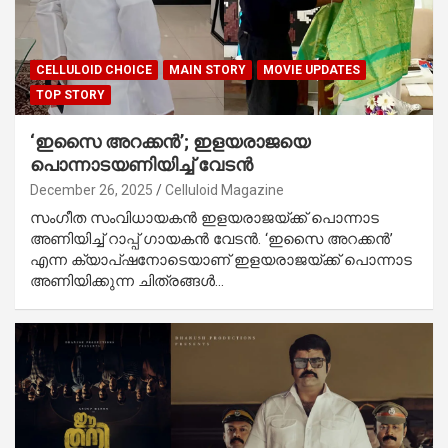
CELLULOID CHOICE
MAIN STORY
MOVIE UPDATES
TOP STORY
‘ഇസൈ അറക്കൻ’; ഇളയരാജയെ
പൊന്നാടയണിയിച്ച് വേടൻ
December 26, 2025
Celluloid Magazine
സംഗീത സംവിധായകൻ ഇളയരാജയ്ക്ക് പൊന്നാട
അണിയിച്ച് റാപ്പ് ഗായകൻ വേടൻ. ‘ഇസൈ അറക്കൻ’
എന്ന ക്യാപ്ഷനോടെയാണ് ഇളയരാജയ്ക്ക് പൊന്നാട
അണിയിക്കുന്ന ചിത്രങ്ങൾ…