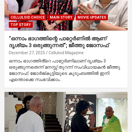
CELLULOID CHOICE
MAIN STORY
MOVIE UPDATES
TOP STORY
“ഒന്നാം ഭാഗത്തിന്റെ പാറ്റേർണിൽ ആണ്
ദൃശ്യം 3 ഒരുങ്ങുന്നത്”; ജീത്തു ജോസഫ്
December 27, 2025
Celluloid Magazine
ഒന്നാം ഭാഗത്തിൻ്റെ പാറ്റേർണിലാണ് ദൃശ്യം 3
ഒരുങ്ങുന്നതെന്ന് മനസ്സ് തുറന്ന് സംവിധായകൻ ജീത്തു
ജോസഫ്. ജോർജ്കുട്ടിയുടെ കുടുംബത്തിൽ ഇനി
എന്തൊക്കെ സംഭവിക്കാം…