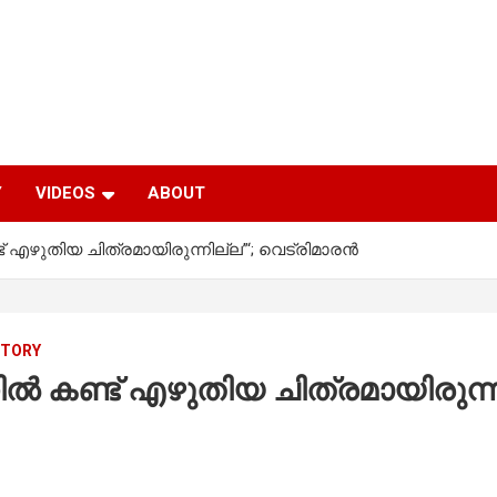
Y
VIDEOS
ABOUT
ഴുതിയ ചിത്രമായിരുന്നില്ല”‘; വെട്രിമാരൻ
STORY
ണ്ട് എഴുതിയ ചിത്രമായിരുന്നില