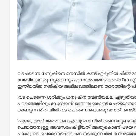
വടചന്നൈ ധനുഷിനെ മനസിൽ കണ്ട് എഴുതിയ ചിത്രമായിര
വേണ്ടിയായിരുന്നുവെന്നും എന്നാൽ അദ്ദേഹത്തിന് ഡേറ്
ഇന്ത്യയ്ക്ക് നൽകിയ അഭിമുഖത്തിലാണ് താരത്തിന്റെ 
‘വട ചെന്നൈ ശരിക്കും ധനുഷിന് വേണ്ടിയല്ല എഴുതിയ
പറഞ്ഞെങ്കിലും ഡേറ്റ് ഇല്ലാത്തതുകൊണ്ട് ചെയ്യാനായി
കാണുന്ന രീതിയിൽ വട ചെന്നൈ കൊണ്ടുവന്നത്’. വെട്
‘പക്ഷേ, ആദ്യത്തെ കഥ എന്റെ മനസിൽ തന്നെയുണ്ടായി
ചെയ്യാനുള്ള അവസരം കിട്ടിയത്. അതുകൊണ്ട് പഴയ സബ്
പക്ഷേ, വട ചെന്നൈയുടെ കഥ നടക്കുന്ന അതേ സമയത്ത