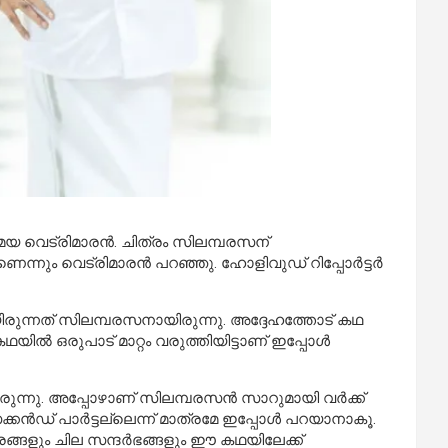
മയ വെട്രിമാരൻ. ചിത്രം സിലമ്പരസന്
ാണെന്നും വെട്രിമാരൻ പറഞ്ഞു. ഹോളിവുഡ് റിപ്പോർട്ടർ
രുന്നത് സിലമ്പരസനായിരുന്നു. അദ്ദേഹത്തോട് കഥ
യിൽ ഒരുപാട് മാറ്റം വരുത്തിയിട്ടാണ് ഇപ്പോൾ
രുന്നു. അപ്പോഴാണ് സിലമ്പരസൻ സാറുമായി വർക്ക്
ക്കൻഡ് പാർട്ടല്ലെന്ന് മാത്രമേ ഇപ്പോൾ പറയാനാകൂ.
്ങളും ചില സന്ദർഭങ്ങളും ഈ കഥയിലേക്ക്