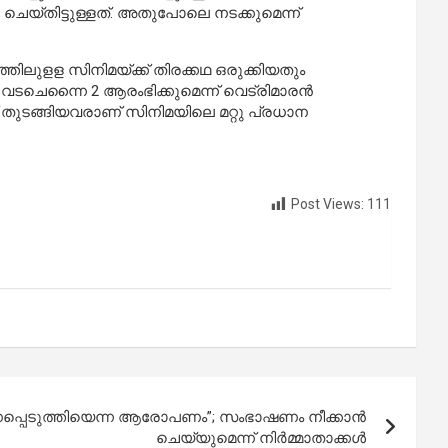
ചെയ്തിട്ടുള്ളത്. അതുപോലെ നടക്കുമെന്ന്
തിലുളള സിനിമയ്ക്ക് തിരക്കഥ ഒരുക്കിയതും
ടചെന്നൈ 2 ആരംഭിക്കുമെന്ന് വെട്രിമാരൻ
ുടങ്ങിയവരാണ് സിനിമയിലെ മറ്റു പ്രധാന
Post Views:
111
ണപ്പെടുത്തിയെന്ന ആരോപണം”; സംഭാഷണം നീക്കാൻ
ചെയ്യുമെന്ന് നിർമ്മാതാക്കൾ