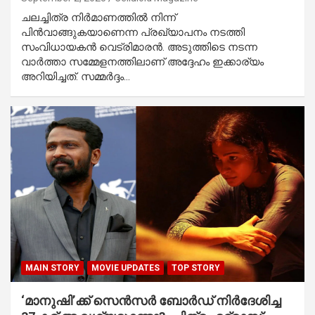
ചലച്ചിത്ര നിര്‍മാണത്തില്‍ നിന്ന്
പിന്‍വാങ്ങുകയാണെന്ന പ്രഖ്യാപനം നടത്തി
സംവിധായകൻ വെട്രിമാരന്‍. അടുത്തിടെ നടന്ന
വാര്‍ത്താ സമ്മേളനത്തിലാണ് അദ്ദേഹം ഇക്കാര്യം
അറിയിച്ചത്. സമ്മർദ്ദം…
MAIN STORY
MOVIE UPDATES
TOP STORY
‘മാനുഷി’ക്ക് സെൻസർ ബോർഡ് നിർദേശിച്ച