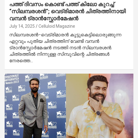
പത്ത് ദിവസം കൊണ്ട് പത്ത് കിലോ കുറച്ച്
“സിലമ്പരശൻ”; വെട്രിമാരൻ ചിത്രത്തിനായി
വമ്പൻ ട്രാൻസ്ഫോർമേഷൻ
July 14, 2025
Celluloid Magazine
സിലമ്പരശൻ–വെട്രിമാരൻ കൂട്ടുകെട്ടിലൊരുങ്ങുന്ന
എറ്റവും പുതിയ ചിത്രത്തിന് വേണ്ടി വമ്പൻ
ട്രാൻസ്ഫോർമേഷൻ നടത്തി നടൻ സിലമ്പരശൻ.
ചിത്രത്തിൽ നിന്നുള്ള സിമ്പുവിന്റെ ചിത്രങ്ങൾ
നേരത്തെ…