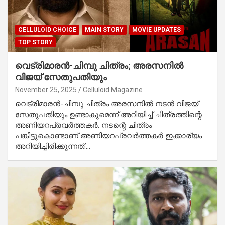
CELLULOID CHOICE
MAIN STORY
MOVIE UPDATES
TOP STORY
വെട്രിമാരൻ-ചിമ്പു ചിത്രം; അരസനിൽ
വിജയ് സേതുപതിയും
November 25, 2025
Celluloid Magazine
വെട്രിമാരൻ-ചിമ്പു ചിത്രം അരസനിൽ നടൻ വിജയ്
സേതുപതിയും ഉണ്ടാകുമെന്ന് അറിയിച്ച് ചിത്രത്തിന്റെ
അണിയറപ്രവർത്തകർ. നടന്റെ ചിത്രം
പങ്കിട്ടുകൊണ്ടാണ് അണിയറപ്രവർത്തകർ ഇക്കാര്യം
അറിയിച്ചിരിക്കുന്നത്.…