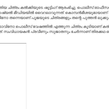
ത്രം കല്‍ക്കിയുടെ ഷൂട്ടിംഗ് ആരംഭിച്ചു. പൊലീസ് ഓഫീസറായ
ോഷ്യല്‍ മീഡിയയില്‍ വൈറലാവുന്നത്. കൊമ്പന്‍മീശയുമായാണ് ട
ോ തന്നെയാണ് പൂജയുടെ ചിത്രങ്ങളും തന്റെ പുത്തന്‍ ലുക്കും
ോ പൊലീസ് വേഷത്തില്‍ എത്തുന്ന ചിത്രം കൂടിയാണ് കല്‍ക്കി. 
ന്നത്. സംവിധായകന്‍ പ്രവീണും സുജാതനും ചേര്‍ന്നാണ് തിരക്കഥ ഒരുക