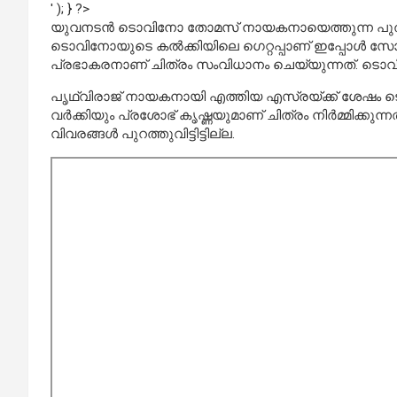
' ); } ?>
യുവനടന്‍ ടൊവിനോ തോമസ് നായകനായെത്തുന്ന പുതിയ ചി
ടൊവിനോയുടെ കല്‍ക്കിയിലെ ഗെറ്റപ്പാണ് ഇപ്പോള്‍ സ
പ്രഭാകരനാണ് ചിത്രം സംവിധാനം ചെയ്യുന്നത്. ടൊവിന
പൃഥ്വിരാജ് നായകനായി എത്തിയ എസ്രയ്ക്ക് ശേഷം ടൊവിന
വര്‍ക്കിയും പ്രശോഭ് കൃഷ്ണയുമാണ് ചിത്രം നിര്‍മ്മിക്കു
വിവരങ്ങള്‍ പുറത്തുവിട്ടിട്ടില്ല.