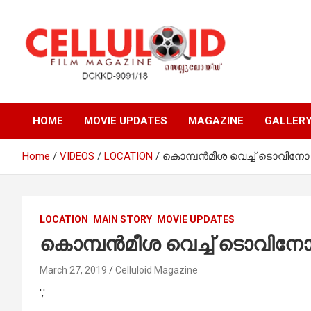
Skip
to
content
Film Magazine
celluloid
HOME
MOVIE UPDATES
MAGAZINE
GALLER
Home
VIDEOS
LOCATION
കൊമ്പന്‍മീശ വെച്ച് ടൊവിനോ എത
LOCATION
MAIN STORY
MOVIE UPDATES
കൊമ്പന്‍മീശ വെച്ച് ടൊവിനോ എ
March 27, 2019
Celluloid Magazine
','