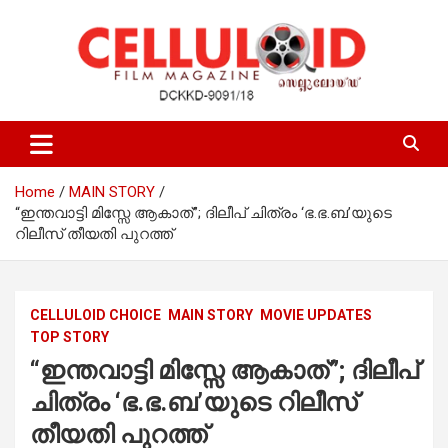
Skip
to
content
Film Magazine
celluloid
Home
MAIN STORY
“ഇന്തവാട്ടി മിസ്സേ ആകാത്”; ദിലീപ് ചിത്രം ‘ഭ.ഭ.ബ’യുടെ
റിലീസ് തീയതി പുറത്ത്
CELLULOID CHOICE
MAIN STORY
MOVIE UPDATES
TOP STORY
“ഇന്തവാട്ടി മിസ്സേ ആകാത്”; ദിലീപ്
ചിത്രം ‘ഭ.ഭ.ബ’യുടെ റിലീസ്
തീയതി പുറത്ത്