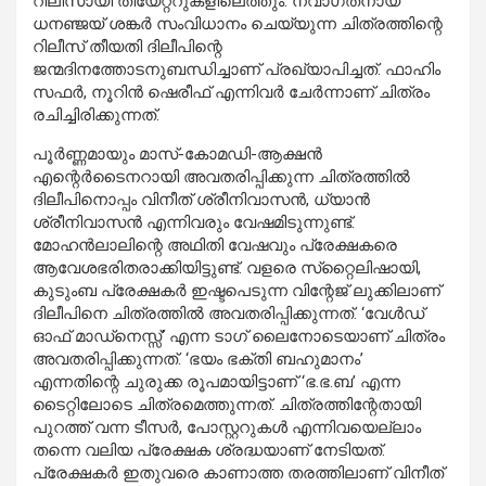
റിലീസായി തിയേറ്ററുകളിലെത്തും. നവാഗതനായ
ധനഞ്ജയ് ശങ്കര്‍ സംവിധാനം ചെയ്യുന്ന ചിത്രത്തിന്റെ
റിലീസ് തീയതി ദിലീപിന്റെ
ജന്മദിനത്തോടനുബന്ധിച്ചാണ് പ്രഖ്യാപിച്ചത്. ഫാഹിം
സഫർ, നൂറിൻ ഷെരീഫ് എന്നിവർ ചേർന്നാണ് ചിത്രം
രചിച്ചിരിക്കുന്നത്.
പൂര്‍ണ്ണമായും മാസ്-കോമഡി-ആക്ഷന്‍
എന്റെര്‍ടൈനറായി അവതരിപ്പിക്കുന്ന ചിത്രത്തില്‍
ദിലീപിനൊപ്പം വിനീത് ശ്രീനിവാസന്‍, ധ്യാന്‍
ശ്രീനിവാസന്‍ എന്നിവരും വേഷമിടുന്നുണ്ട്.
മോഹൻലാലിന്റെ അഥിതി വേഷവും പ്രേക്ഷകരെ
ആവേശഭരിതരാക്കിയിട്ടുണ്ട്. വളരെ സ്‌റ്റൈലിഷായി,
കുടുംബ പ്രേക്ഷകര്‍ ഇഷ്ടപെടുന്ന വിന്റേജ് ലുക്കിലാണ്
ദിലീപിനെ ചിത്രത്തില്‍ അവതരിപ്പിക്കുന്നത്. ‘വേൾഡ്
ഓഫ് മാഡ്‌നെസ്സ്’ എന്ന ടാഗ് ലൈനോടെയാണ് ചിത്രം
അവതരിപ്പിക്കുന്നത്. ‘ഭയം ഭക്തി ബഹുമാനം’
എന്നതിന്റെ ചുരുക്ക രൂപമായിട്ടാണ് ‘ഭ.ഭ.ബ’ എന്ന
ടൈറ്റിലോടെ ചിത്രമെത്തുന്നത്. ചിത്രത്തിന്റേതായി
പുറത്ത് വന്ന ടീസർ, പോസ്റ്ററുകൾ എന്നിവയെല്ലാം
തന്നെ വലിയ പ്രേക്ഷക ശ്രദ്ധയാണ് നേടിയത്.
പ്രേക്ഷകർ ഇതുവരെ കാണാത്ത തരത്തിലാണ് വിനീത്