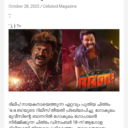
October 28, 2025
Celluloid Magazine
','
' ); } ?>
ദിലീപ് നായകനായെത്തുന്ന ഏറ്റവും പുതിയ ചിത്രം
‘ഭ.ഭ.ബ’യുടെ റിലീസ് തീയതി പ്രഖ്യാപിച്ചു. ഗോകുലം
മൂവീസിന്റെ ബാനറില്‍ ഗോകുലം ഗോപാലന്‍
നിര്‍മ്മിക്കുന്ന ചിത്രം ഡിസംബര്‍ 18-ന് ആഗോള