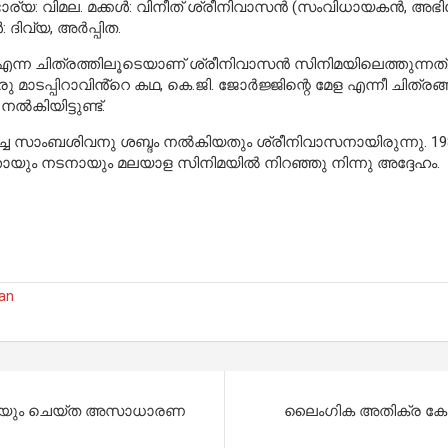
 ഭാര്യ: വിമല. മക്കൾ: വിനീത് ശ്രീനിവാസൻ (സംവിധായകൻ, അഭ
ദിവ്യ, അർപ്പിത.
ന്ന ചിത്രത്തിലൂടെയാണ് ശ്രീനിവാസൻ സിനിമയിലെത്തുന്നത്. ഒ
ു മാടപ്പിറാവിൻ്റെ കഥ, കെ.ജി. ജോർജ്ജിന്റെ മേള എന്നീ ചിത്രങ്ങളി
ൽകിയിട്ടുണ്ട്.
്ച സാംബശിവനു ശബ്ദം നൽകിയതും ശ്രീനിവാസനായിരുന്നു. 19
തായും നടനായും മലയാള സിനിമയിൽ നിറഞ്ഞു നിന്നു അദ്ദേഹം.
an
ിക്കുകയും ചെയ്ത അസാധാരണ
ലൈംഗിക അതിക്ര കേസ്