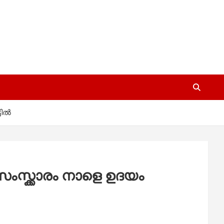
ടിൽ
സ്ക്കാരം നാളെ ഉദയം