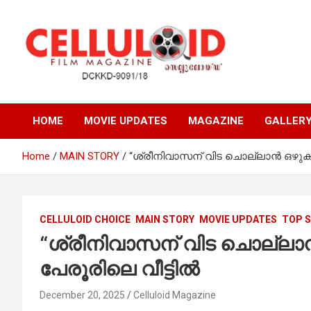
Skip
to
content
Film Magazine
celluloid
HOME
MOVIE UPDATES
MAGAZINE
GALLER
Home
MAIN STORY
“ശ്രീനിവാസന് വിട ചൊല്ലാൻ ഒഴുകിയ
CELLULOID CHOICE
MAIN STORY
MOVIE UPDATES
TOP 
“ശ്രീനിവാസന് വിട ചൊല്ലാൻ
പേരൂരിലെ വീട്ടിൽ
December 20, 2025
Celluloid Magazine