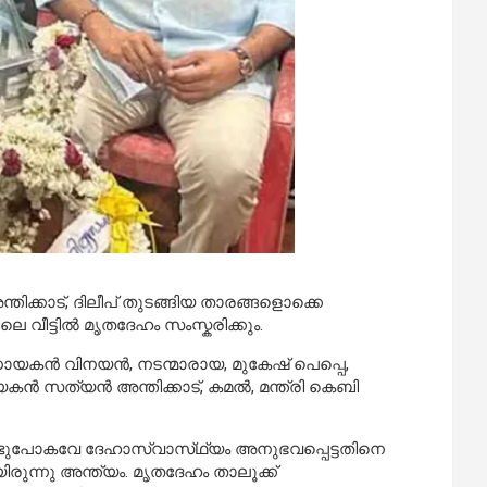
കാട്‌, ദിലീപ് തുടങ്ങിയ താരങ്ങളൊക്കെ
 വീട്ടിൽ മൃതദേഹം സംസ്കരിക്കും.
ധായകൻ വിനയൻ, നടന്മാരായ, മുകേഷ് പെപ്പെ,
ൻ സത്യൻ അന്തിക്കാട്‌, കമൽ, മന്ത്രി കെബി
ുപോകവേ ദേഹാസ്വാസ്‌ഥ്യം അനുഭവപ്പെട്ടതിനെ
രുന്നു അന്ത്യം. മൃതദേഹം താലൂക്ക്