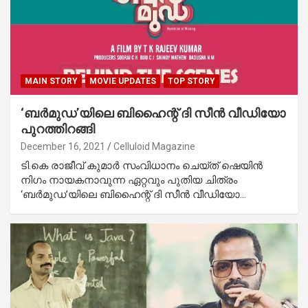
MAIN STORY
MOVIE UPDATES
TOP STORY
‘ബര്‍മുഡ’യിലെ ബിഹൈന്റ് ദി സീന്‍ വീഡിയോ
പുറത്തിറങ്ങി
December 16, 2021
Celluloid Magazine
ടി.കെ രാജീവ് കുമാര്‍ സംവിധാനം ചെയ്ത് ഷെയിന്‍
നിഗം നായകനാവുന്ന ഏറ്റവും പുതിയ ചിത്രം
‘ബര്‍മുഡ’യിലെ ബിഹൈന്റ് ദി സീന്‍ വീഡിയോ…