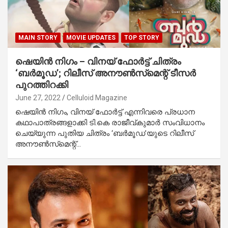
MAIN STORY
MOVIE UPDATES
TOP STORY
ഷെയിന്‍ നിഗം – വിനയ് ഫോര്‍ട്ട് ചിത്രം
‘ബര്‍മൂഡ’; റിലീസ് അനൗണ്‍സ്‌മെന്റ് ടീസര്‍
പുറത്തിറക്കി
June 27, 2022
Celluloid Magazine
ഷെയിന്‍ നിഗം, വിനയ് ഫോര്‍ട്ട് എന്നിവരെ പ്രധാന
കഥാപാത്രങ്ങളാക്കി ടി.കെ രാജീവ്കുമാര്‍ സംവിധാനം
ചെയ്യുന്ന പുതിയ ചിത്രം ‘ബര്‍മൂഡ’യുടെ റിലീസ്
അനൗണ്‍സ്‌മെന്റ്…