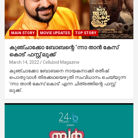
MAIN STORY
MOVIE UPDATES
TOP STORY
കുഞ്ചാക്കോ ബോബന്റെ ‘ന്നാ താന്‍ കേസ്
കൊട്’ ഫസ്റ്റ് ലുക്ക്
March 14, 2022
Celluloid Magazine
കുഞ്ചാക്കോ ബോബനെ നായകനാക്കി രതീഷ്
പൊതുവാള്‍ തിരക്കഥയെഴുതി സംവിധാനം ചെയ്യുന്ന
‘ന്നാ താന്‍ കേസ് കൊട്’ എന്ന ചിത്രത്തിന്റെ ഫസ്റ്റ്
ലുക്ക്…