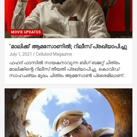
MOVIE UPDATES
‘മാലിക്ക്’ ആമസോണില്‍; റിലീസ് പ്രഖ്യാപിച്ചു
July 1, 2021
Celluloid Magazine
ഫഹദ് ഫാസില്‍ നായകനാവുന്ന ബിഗ് ബജറ്റ് ചിത്രം
മാലിക്കിന്റെ റിലീസ് തീയതി പ്രഖ്യാപിച്ചു. കൊവിഡ്
സാഹചര്യം മൂലം ചിത്രം ആമസോണ്‍ പ്രൈമിലാണ്…