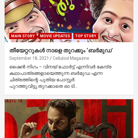
MAIN STORY
MOVIE UPDATES
TOP STORY
തീയേറ്ററുകള്‍ നാളെ തുറക്കും ‘ബര്‍മുഡ’
September 18, 2021
Celluloid Magazine
ഷൈന്‍ നിഗം – വിനയ് ഫോര്‍ട്ട് എന്നിവര്‍ കേന്ദ്ര
കഥാപാത്രങ്ങളായെത്തുന്ന ബര്‍മുഡ എന്ന
ചിത്രത്തിന്റെ പുതിയ പോസ്റ്റര്‍
പുറത്തുവിട്ടു.തുറക്കാതെ ഓ ടി…