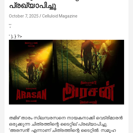
പ്രഖ്യാപിച്ചു
October 7, 2025
Celluloid Magazine
','
' ); } ?>
തമിഴ് താരം സിലമ്പരസനെ നായകനാക്കി വെട്രിമാരൻ
ഒരുക്കുന്ന ചിത്രത്തിന്റെ ടൈറ്റില് പ്രഖ്യാപിച്ചു.
‘അരസൻ’ എന്നാണ് ചിത്രത്തിന്റെ ടൈറ്റിൽ. സമൂഹ