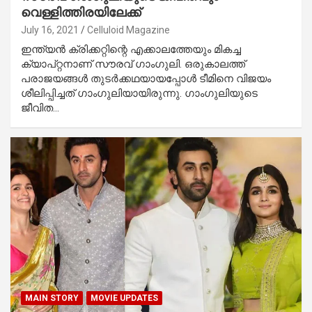
വെള്ളിത്തിരയിലേക്ക്
July 16, 2021
Celluloid Magazine
ഇന്ത്യന്‍ ക്രിക്കറ്റിന്റെ എക്കാലത്തേയും മികച്ച
ക്യാപ്റ്റനാണ് സൗരവ് ഗാംഗുലി. ഒരുകാലത്ത്
പരാജയങ്ങള്‍ തുടര്‍ക്കഥയായപ്പോള്‍ ടീമിനെ വിജയം
ശീലിപ്പിച്ചത് ഗാംഗുലിയായിരുന്നു. ഗാംഗുലിയുടെ
ജീവിത…
MAIN STORY
MOVIE UPDATES