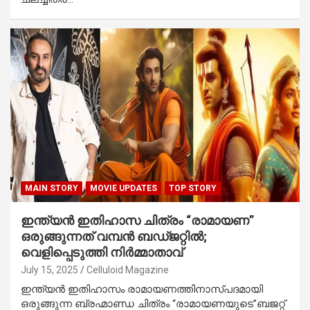
MAIN STORY
MOVIE UPDATES
TOP STORY
ഇന്ത്യൻ ഇതിഹാസ ചിത്രം “രാമായണ”
ഒരുങ്ങുന്നത് വമ്പൻ ബഡ്ജറ്റിൽ;
വെളിപ്പെടുത്തി നിർമ്മാതാവ്
July 15, 2025
Celluloid Magazine
ഇന്ത്യൻ ഇതിഹാസം രാമായണത്തിനാസ്പദമായി
ഒരുങ്ങുന്ന ബ്രഹ്മാണ്ഡ ചിത്രം “രാമായണയുടെ”ബജറ്റ്