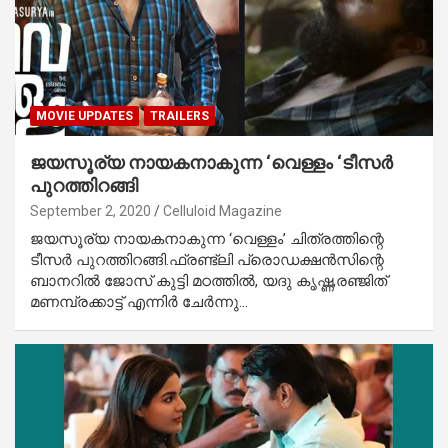
MOVIE UPDATES
TRAILERS
ജയസൂര്യ നായകനാകുന്ന ‘വെള്ളം ‘ടീസര്‍
പുറത്തിറങ്ങി
September 2, 2020
Celluloid Magazine
ജയസൂര്യ നായകനാകുന്ന ‘വെള്ളം’ ചിത്രത്തിന്റെ
ടീസര്‍ പുറത്തിറങ്ങി.ഫ്രണ്ട്‌ലി പ്രൊഡക്ഷന്‍സിന്റെ
ബാനറില്‍ ജോസ് കുട്ടി മഠത്തില്‍, യദു കൃഷ്ണ,രഞ്ജിത്
മണമ്പ്രക്കാട്ട് എന്നിര്‍ ചേര്‍ന്നു…