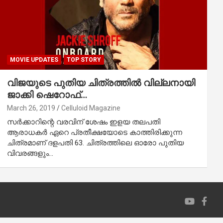
MOVIE UPDATES
TOP STORY
വിജയുടെ പുതിയ ചിത്രത്തില്‍ വില്ലനായി
ജാക്കി ഷെറോഫ്…
March 26, 2019
Celluloid Magazine
സര്‍ക്കാറിന്റെ വരവിന് ശേഷം ഇളയ തലപതി
ആരാധകര്‍ ഏറെ പ്രതീക്ഷയോടെ കാത്തിരിക്കുന്ന
ചിത്രമാണ് ദളപതി 63. ചിത്രത്തിലെ ഓരോ പുതിയ
വിവരങ്ങളും…