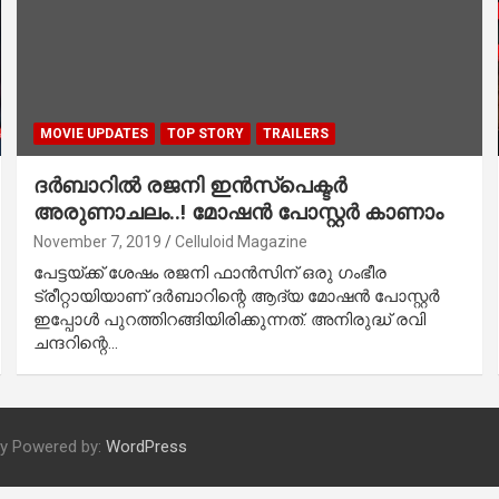
MOVIE UPDATES
TOP STORY
TRAILERS
ദര്‍ബാറില്‍ രജനി ഇന്‍സ്‌പെക്ടര്‍
അരുണാചലം..! മോഷന്‍ പോസ്റ്റര്‍ കാണാം
November 7, 2019
Celluloid Magazine
പേട്ടയ്ക്ക് ശേഷം രജനി ഫാന്‍സിന് ഒരു ഗംഭീര
ട്രീറ്റായിയാണ് ദര്‍ബാറിന്റെ ആദ്യ മോഷന്‍ പോസ്റ്റര്‍
ഇപ്പോള്‍ പുറത്തിറങ്ങിയിരിക്കുന്നത്. അനിരുദ്ധ് രവി
ചന്ദറിന്റെ…
ly Powered by:
WordPress