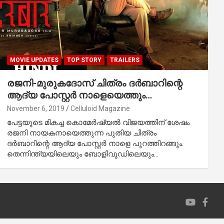
MOVIE UPDATES
TOP STORY
TRAILERS
രജനി-മുരുകദോസ് ചിത്രം ദര്‍ബാറിന്റെ
ആദ്യ പോസ്റ്റര്‍ നാളെയെത്തും…
November 6, 2019
Celluloid Magazine
പേട്ടയുടെ മികച്ച കൊമേര്‍ഷ്യല്‍ വിജയത്തിന് ശേഷം
രജനി നായകനായെത്തുന്ന പുതിയ ചിത്രം
ദര്‍ബാറിന്റെ ആദ്യ പോസ്റ്റര്‍ നാളെ പുറത്തിറങ്ങും.
തെന്നിന്ത്യയിലെയും ബോളിവുഡിലെയും…