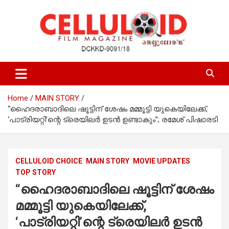
Skip
to
content
Film Magazine
celluloid
Home
MAIN STORY
“ഹൈദരാബാദിലെ ഷൂട്ടിന് ശേഷം മമ്മൂട്ടി യുകെയിലേക്ക്,
‘പാട്രിയറ്റി’ന്റെ ട്രെയിലർ ഉടൻ ഉണ്ടാകും”; രമേശ് പിഷാരടി
CELLULOID CHOICE
MAIN STORY
MOVIE UPDATES
TOP STORY
“ഹൈദരാബാദിലെ ഷൂട്ടിന് ശേഷം
മമ്മൂട്ടി യുകെയിലേക്ക്,
‘പാട്രിയറ്റി’ന്റെ ട്രെയിലർ ഉടൻ