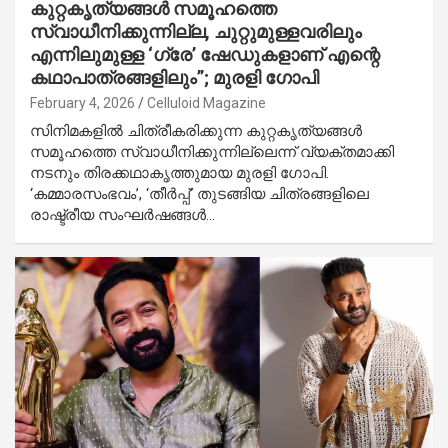
കുറ്റകൃത്യങ്ങൾ സമൂഹത്തെ
സ്വാധീനിക്കുന്നില്ല, ചുറ്റുമുള്ളവരിലും
എന്നിലുമുള്ള ‘ഗ്രേ’ ഷേഡുകളാണ് എന്റെ
കഥാപാത്രങ്ങളിലും”; മുരളി ഗോപി
February 4, 2026
Celluloid Magazine
സിനിമകളിൽ ചിത്രീകരിക്കുന്ന കുറ്റകൃത്യങ്ങൾ
സമൂഹത്തെ സ്വാധീനിക്കുന്നില്ലെന്ന് വ്യക്തമാക്കി
നടനും തിരക്കഥാകൃത്തുമായ മുരളി ഗോപി.
‘കമ്മാരസംഭവം’, ‘തീർപ്പ്’ തുടങ്ങിയ ചിത്രങ്ങളിലെ
രാഷ്ട്രീയ സംഘർഷങ്ങൾ…