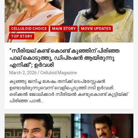
CELLULOID CHOICE
MAIN STORY
MOVIE UPDATES
TOP STORY
“സീരിയല് കണ്ട് കൊണ്ട് കുഞ്ഞിന് പിരിഞ്ഞ
പാല് കൊടുത്തു, ഡിപ്രഷൻ ആയിരുന്നു
എനിക്ക്”; ഉർവശി
March 2, 2026
Celluloid Magazine
കുഞ്ഞു ജനിച്ച ശേഷം തനിക്ക് ടെപ്രേസ്സഷൻ
ഉണ്ടായിരുന്നുവെന്ന് വെളിപ്പെടുത്തി നടി ഉർവശി.
ഒരിക്കൽ ജോലിക്കാർ സീരിയൽ കണ്ടുകൊണ്ട് കുട്ടിയ്ക്ക്
പിരിഞ്ഞ പാൽ…