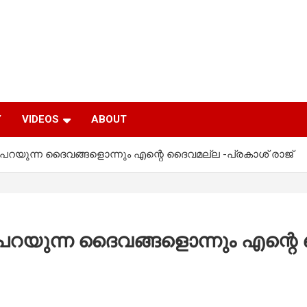
Y
VIDEOS
ABOUT
്ന് പറയുന്ന ദൈവങ്ങളൊന്നും എന്റെ ദൈവമല്ല -പ്രകാശ് രാജ്
്ന് പറയുന്ന ദൈവങ്ങളൊന്നും എന്റ