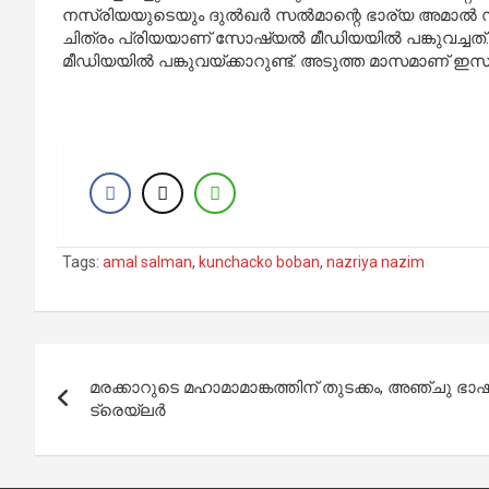
നസ്രിയയുടെയും ദുല്‍ഖര്‍ സല്‍മാന്റെ ഭാര്യ അമാല്‍
ചിത്രം പ്രിയയാണ് സോഷ്യല്‍ മീഡിയയില്‍ പങ്കുവച്ചത
മീഡിയയില്‍ പങ്കുവയ്ക്കാറുണ്ട്. അടുത്ത മാസമാണ് ഇസയ
Tags:
amal salman
,
kunchacko boban
,
nazriya nazim
Post
മരക്കാറുടെ മഹാമാമാങ്കത്തിന് തുടക്കം, അഞ്ചു ഭ
navigation
ട്രെയ്‌ലര്‍