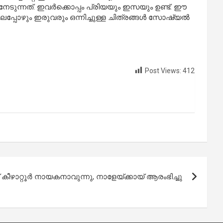
ടുന്നത്. ഇവര്‍ക്കൊപ്പം പ്രിയയും ഇസയും ഉണ്ട്. ഈ
പോഴും ഇരുവരും ഒന്നിച്ചുള്ള ചിത്രങ്ങള്‍ സോഷ്യല്‍
Post Views:
412
ീഴാറ്റൂര്‍ നായകനാവുന്നു, നാളേയ്ക്കായ് ആരംഭിച്ചു