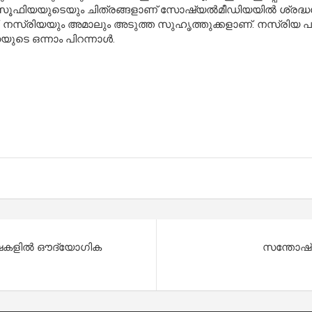
 സൂഫിയയുടെയും ചിത്രങ്ങളാണ് സോഷ്യല്‍മീഡിയയില്‍ ശ്രദ്ധനേ
്. നസ്രിയയും അമാലും അടുത്ത സുഹൃത്തുക്കളാണ്. നസ്രിയ പലപ്
ുടെ ഒന്നാം പിറന്നാള്‍.
ാഷകളില്‍ ഔദ്യോഗിക
സന്തോഷ് ക