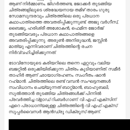
ആണ് നിര്‍മ്മാണം. ജിഗര്‍ത്തണ്ട, ജോക്കര്‍ തുടങ്ങിയ
ചിത്രങ്ങളിലൂടെ ശ്രദ്ധേയനായ തമിഴ് താരം ഗുരു
സോമസുന്ദരവും ചിത്രത്തിലെ ഒരു പ്രധാന
കഥാപാത്രത്തെ അവതരിപ്പിക്കുന്നുണ്ട്. അജു വര്‍ഗീസ്,
ബൈജു, ഹരിശ്രീ അശോകന്‍, ഫെമിന ജോര്‍ജ്
തുടങ്ങിയവരും പ്രധാന കഥാപാത്രങ്ങളെ
അവതരിപ്പിക്കുന്നു. അരുണ്‍ അനിരുദ്ധന്‍, ജസ്റ്റിന്‍
മാത്യു എന്നിവരാണ് ചിത്രത്തിന്റെ രചന
നിര്‍വ്വഹിച്ചിരിക്കുന്നത്.
ടോവിനോയുടെ കരിയറിലെ തന്നെ ഏറ്റവും വലിയ
ബജറ്റില്‍ ഒരുക്കിയിരിക്കുന്ന ചിത്രം കൂടിയാണിത്. സമീര്‍
താഹിര്‍ ആണ് ഛായാഗ്രഹണം. സംഗീതം ഷാന്‍
റഹ്‌മാന്‍. ചിത്രത്തിലെ രണ്ട് വമ്പന്‍ സംഘട്ടനങ്ങള്‍
സംവിധാനം ചെയ്യുന്നത് ബാറ്റ്മാന്‍, ബാഹുബലി,
സുല്‍ത്താന്‍ തുടങ്ങിയ ചിത്രങ്ങള്‍ക്ക് പിന്നില്‍
പ്രവര്‍ത്തിച്ച വ്ളാഡ് റിംബര്‍ഗാണ്. വി എഫ് എക്സിന്
ഏറെ പ്രാധാന്യമുള്ള ചിത്രത്തിന്റെ വി എഫ് എക്‌സ്
സൂപ്പര്‍വൈസര്‍ ആന്‍ഡ്രൂ ഡിക്രൂസ് ആണ്.