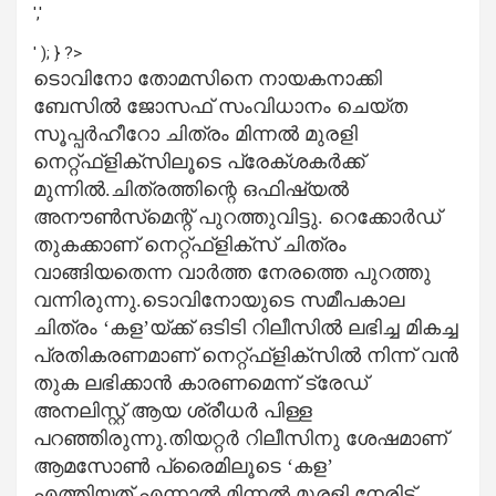
','
' ); } ?>
ടൊവിനോ തോമസിനെ നായകനാക്കി
ബേസില്‍ ജോസഫ് സംവിധാനം ചെയ്ത
സൂപ്പര്‍ഹീറോ ചിത്രം മിന്നല്‍ മുരളി
നെറ്റ്ഫ്ളിക്സിലൂടെ പ്രേക്ശകര്‍ക്ക്
മുന്നില്‍.ചിത്രത്തിന്റെ ഒഫിഷ്യല്‍
അനൗണ്‍സ്‌മെന്റ് പുറത്തുവിട്ടു. റെക്കോര്‍ഡ്
തുകക്കാണ് നെറ്റ്ഫ്ളിക്സ് ചിത്രം
വാങ്ങിയതെന്ന വാര്‍ത്ത നേരത്തെ പുറത്തു
വന്നിരുന്നു.ടൊവിനോയുടെ സമീപകാല
ചിത്രം ‘കള’യ്ക്ക് ഒടിടി റിലീസില്‍ ലഭിച്ച മികച്ച
പ്രതികരണമാണ് നെറ്റ്ഫ്ളിക്സില്‍ നിന്ന് വന്‍
തുക ലഭിക്കാന്‍ കാരണമെന്ന് ട്രേഡ്
അനലിസ്റ്റ് ആയ ശ്രീധര്‍ പിള്ള
പറഞ്ഞിരുന്നു.തിയറ്റര്‍ റിലീസിനു ശേഷമാണ്
ആമസോണ്‍ പ്രൈമിലൂടെ ‘കള’
എത്തിയത്.എന്നാല്‍ മിന്നല്‍ മുരളി നേരിട്ട്