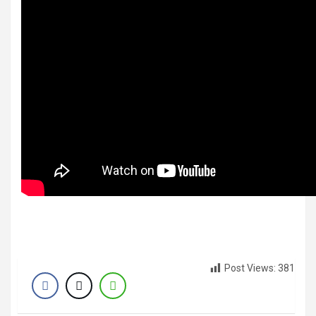
Post Views:
381