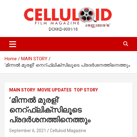
Skip
to
content
Film Magazine
celluloid
Home
MAIN STORY
‘മിന്നല്‍ മുരളി’ നെറ്ഫ്‌ലിക്‌സിലൂടെ പ്രദര്‍ശനത്തിനെത്തും
MAIN STORY
MOVIE UPDATES
TOP STORY
‘മിന്നല്‍ മുരളി’
നെറ്ഫ്‌ലിക്‌സിലൂടെ
പ്രദര്‍ശനത്തിനെത്തും
September 6, 2021
Celluloid Magazine