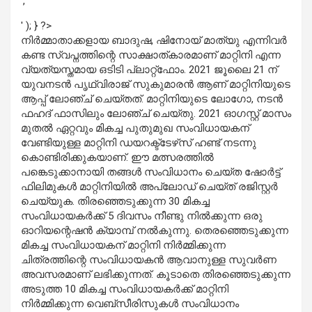
','
' ); } ?>
നിര്‍മ്മാതാക്കളായ ബാദുഷ, ഷിനോയ് മാത്യു എന്നിവര്‍
കണ്ട സ്വപ്നത്തിന്റെ സാക്ഷാത്കാരമാണ് മാറ്റിനി എന്ന
വ്യത്യസ്തമായ ഒടിടി പ്ലാറ്റ്‌ഫോം. 2021 ജൂലൈ 21 ന്
യുവനടന്‍ പൃഥ്വിരാജ് സുകുമാരന്‍ ആണ് മാറ്റിനിയുടെ
ആപ്പ് ലോഞ്ച് ചെയ്തത്. മാറ്റിനിയുടെ ലോഗോ, നടന്‍
ഫഹദ് ഫാസിലും ലോഞ്ച് ചെയ്തു. 2021 ഓഗസ്റ്റ് മാസം
മുതല്‍ ഏറ്റവും മികച്ച പുതുമുഖ സംവിധായകന്
വേണ്ടിയുള്ള മാറ്റിനി ഡയറക്ട്‌ടേഴ്‌സ് ഹണ്ട് നടന്നു
കൊണ്ടിരിക്കുകയാണ്. ഈ മത്സരത്തില്‍
പങ്കെടുക്കാനായി തങ്ങള്‍ സംവിധാനം ചെയ്ത ഷോര്‍ട്ട്
ഫിലിമുകള്‍ മാറ്റിനിയില്‍ അപ്‌ലോഡ് ചെയ്ത് രജിസ്റ്റര്‍
ചെയ്യുക. തിരഞ്ഞെടുക്കുന്ന 30 മികച്ച
സംവിധായകര്‍ക്ക് 5 ദിവസം നീണ്ടു നില്‍ക്കുന്ന ഒരു
ഓറിയന്റെഷന്‍ ക്യാമ്പ് നല്‍കുന്നു. തെരഞ്ഞെടുക്കുന്ന
മികച്ച സംവിധായകന് മാറ്റിനി നിര്‍മ്മിക്കുന്ന
ചിത്രത്തിന്റെ സംവിധായകന്‍ ആവാനുള്ള സുവര്‍ണ
അവസരമാണ് ലഭിക്കുന്നത്. കൂടാതെ തിരഞ്ഞെടുക്കുന്ന
അടുത്ത 10 മികച്ച സംവിധായകര്‍ക്ക് മാറ്റിനി
നിര്‍മ്മിക്കുന്ന വെബ്‌സീരിസുകള്‍ സംവിധാനം