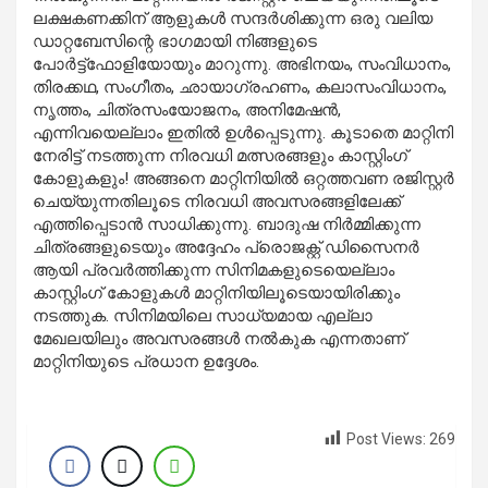
ലക്ഷകണക്കിന് ആളുകള്‍ സന്ദര്‍ശിക്കുന്ന ഒരു വലിയ
ഡാറ്റബേസിന്റെ ഭാഗമായി നിങ്ങളുടെ
പോര്‍ട്ട്‌ഫോളിയോയും മാറുന്നു. അഭിനയം, സംവിധാനം,
തിരക്കഥ, സംഗീതം, ഛായാഗ്രഹണം, കലാസംവിധാനം,
നൃത്തം, ചിത്രസംയോജനം, അനിമേഷന്‍,
എന്നിവയെല്ലാം ഇതില്‍ ഉള്‍പ്പെടുന്നു. കൂടാതെ മാറ്റിനി
നേരിട്ട് നടത്തുന്ന നിരവധി മത്സരങ്ങളും കാസ്റ്റിംഗ്
കോളുകളും! അങ്ങനെ മാറ്റിനിയില്‍ ഒറ്റത്തവണ രജിസ്റ്റര്‍
ചെയ്യുന്നതിലൂടെ നിരവധി അവസരങ്ങളിലേക്ക്
എത്തിപ്പെടാന്‍ സാധിക്കുന്നു. ബാദുഷ നിര്‍മ്മിക്കുന്ന
ചിത്രങ്ങളുടെയും അദ്ദേഹം പ്രൊജക്റ്റ് ഡിസൈനര്‍
ആയി പ്രവര്‍ത്തിക്കുന്ന സിനിമകളുടെയെല്ലാം
കാസ്റ്റിംഗ് കോളുകള്‍ മാറ്റിനിയിലൂടെയായിരിക്കും
നടത്തുക. സിനിമയിലെ സാധ്യമായ എല്ലാ
മേഖലയിലും അവസരങ്ങള്‍ നല്‍കുക എന്നതാണ്
മാറ്റിനിയുടെ പ്രധാന ഉദ്ദേശം.
Post Views:
269