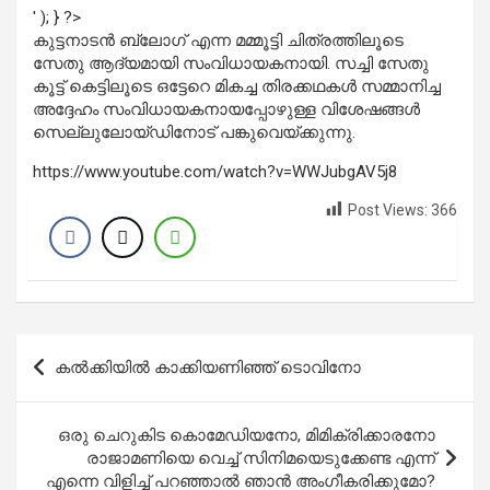
' ); } ?>
കുട്ടനാടന്‍ ബ്ലോഗ് എന്ന മമ്മൂട്ടി ചിത്രത്തിലൂടെ
സേതു ആദ്യമായി സംവിധായകനായി. സച്ചി സേതു
കൂട്ട് കെട്ടിലൂടെ ഒട്ടേറെ മികച്ച തിരക്കഥകള്‍ സമ്മാനിച്ച
അദ്ദേഹം സംവിധായകനായപ്പോഴുള്ള വിശേഷങ്ങള്‍
സെല്ലുലോയ്ഡിനോട് പങ്കുവെയ്ക്കുന്നു.
https://www.youtube.com/watch?v=WWJubgAV5j8
Post Views:
366
Post
കല്‍ക്കിയില്‍ കാക്കിയണിഞ്ഞ് ടൊവിനോ
navigation
ഒരു ചെറുകിട കൊമേഡിയനോ, മിമിക്രിക്കാരനോ
രാജാമണിയെ വെച്ച് സിനിമയെടുക്കേണ്ട എന്ന്
എന്നെ വിളിച്ച് പറഞ്ഞാല്‍ ഞാന്‍ അംഗീകരിക്കുമോ?