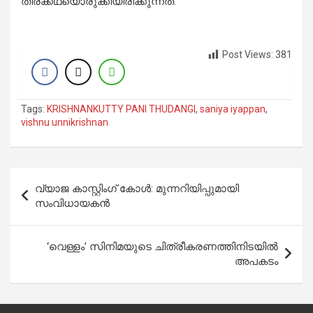
തിരക്കഥയൊരുക്കിയിരിക്കുന്നത്.
Post Views:
381
Tags:
KRISHNANKUTTY PANI THUDANGI
,
saniya iyappan
,
vishnu unnikrishnan
Post
വ്യാജ കാസ്റ്റിംഗ് കോള്‍: മുന്നറിയിപ്പുമായി
navigation
സംവിധായകന്‍
‘വെള്ളം’ സിനിമയുടെ ചിത്രീകരണത്തിനിടയില്‍
അപകടം