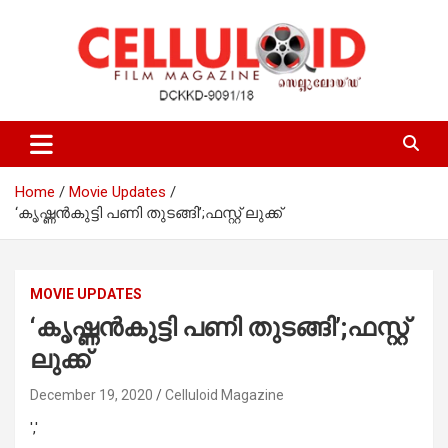
Skip
to
content
Film Magazine
celluloid
Home
Movie Updates
‘കൃഷ്ണന്‍കുട്ടി പണി തുടങ്ങി’;ഫസ്റ്റ് ലുക്ക്
MOVIE UPDATES
‘കൃഷ്ണന്‍കുട്ടി പണി തുടങ്ങി’;ഫസ്റ്റ്
ലുക്ക്
December 19, 2020
Celluloid Magazine
','