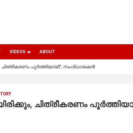
Y
VIDEOS
ABOUT
കും, ചിത്രീകരണം പൂർത്തിയായി”; സംവിധായകൻ
STORY
ായിരിക്കും, ചിത്രീകരണം പൂർത്ത