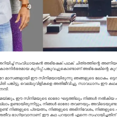
റിയിച്ച്
സംവിധായകൻ
അഭിഷേക് പഥക്. ചിത്രത്തിന്റെ അണിയ
കാരനിർഭരമായ കുറിപ്പ് പങ്കുവച്ചുകൊ
ണ്ടാണ്
അഭിഷേകിന്റെ
കുറി
ുറേ മാസങ്ങളായി ഈ സിനിമയായിരുന്നു ഞങ്ങളുടെ ലോകം. ഒട്ടനവ
ു, ചിരി പങ്കിട്ടു, വെല്ലുവിളികളെ അതിജീവിച്ചു, സാവധാനം ഈ 
്ദി.
മയ്ക്കും, ഈ സിനിമയുടെ ഓരോ ഘട്ടത്തിലും നിങ്ങൾ നൽകിയ പിന്ത
ഉണ്ടായിരുന്നിട്ടും, നിങ്ങൾ ഓരോ തവണയും അവിടെയുണ്ടായി
്ട്. നിങ്ങളുടെ പ്രയത്നം, നിങ്ങളുടെ അഭിനിവേശം, നിങ്ങളു
 അതീവ ഭാഗ്യവാനാണ്. ഈ കഥ പറയാൻ എന്നെ സഹായിച്ചതിന് ന