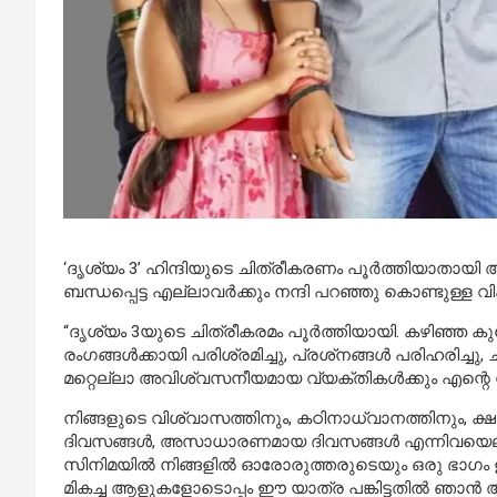
‘ദൃശ്യം 3’ ഹിന്ദിയുടെ ചിത്രീകരണം പൂർത്തിയാതായി
അ
ബന്ധപ്പെട്ട എല്ലാവർക്കും
നന്ദി
പറഞ്ഞു
കൊണ്ടുള്ള
വി
“ദൃശ്യം 3യുടെ ചിത്രീകരമം പൂർത്തിയായി. കഴിഞ്ഞ ക
രംഗങ്ങൾക്കായി പരിശ്രമിച്ചു, പ്രശ്‌നങ്ങൾ പരിഹരിച്ച
മറ്റെല്ലാ അവിശ്വസനീയമായ വ്യക്തികൾക്കും എന്റെ നന
നിങ്ങളുടെ വിശ്വാസത്തിനും, കഠിനാധ്വാനത്തിനും, ക്ഷ
ദിവസങ്ങൾ, അസാധാരണമായ ദിവസങ്ങൾ എന്നിവയെല്ലാം 
സിനിമയിൽ നിങ്ങളിൽ ഓരോരുത്തരുടെയും ഒരു ഭാഗം ഉണ
മികച്ച ആളുകളോടൊപ്പം ഈ യാത്ര പങ്കിട്ടതിൽ ഞാൻ