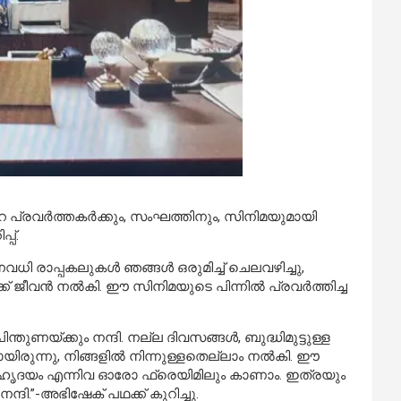
റ പ്രവർത്തകർക്കും, സംഘത്തിനും, സിനിമയുമായി
പ്പ്
.
ധി രാപ്പകലുകൾ ഞങ്ങൾ ഒരുമിച്ച് ചെലവഴിച്ചു,
കഥക്ക് ജീവൻ നൽകി. ഈ സിനിമയുടെ പിന്നിൽ പ്രവർത്തിച്ച
ുണയ്ക്കും നന്ദി. നല്ല ദിവസങ്ങൾ, ബുദ്ധിമുട്ടുള്ള
രുന്നു, നിങ്ങളിൽ നിന്നുള്ളതെല്ലാം നൽകി. ഈ
ടെ ഹൃദയം എന്നിവ ഓരോ ഫ്രെയിമിലും കാണാം. ഇത്രയും
ന്ദി.”-അഭിഷേക് പഥ
ക്ക്
കുറിച്ചു
.