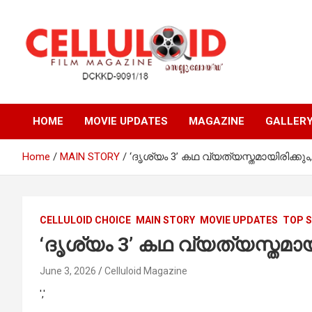
Skip
to
content
Film Magazine
celluloid
HOME
MOVIE UPDATES
MAGAZINE
GALLER
Home
MAIN STORY
‘ദൃശ്യം 3’ കഥ വ്യത്യസ്തമായിരിക്
CELLULOID CHOICE
MAIN STORY
MOVIE UPDATES
TOP 
‘ദൃശ്യം 3’ കഥ വ്യത്യസ്തമ
June 3, 2026
Celluloid Magazine
','