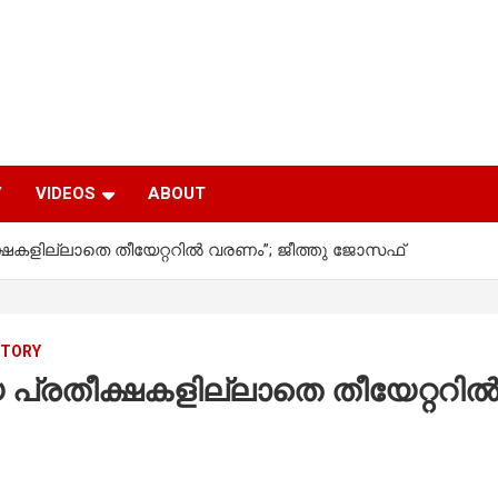
Y
VIDEOS
ABOUT
ീക്ഷകളില്ലാതെ തീയേറ്ററിൽ വരണം”; ജീത്തു ജോസഫ്
STORY
ിയ പ്രതീക്ഷകളില്ലാതെ തീയേറ്ററ