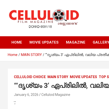
Skip
to
content
Film Magazine
celluloid
HOME
MOVIE UPDATES
MAGAZINE
GALLER
Home
MAIN STORY
“‘ദൃശ്യം 3’ ഏപ്രിലിൽ, വലിയ പ്രത
CELLULOID CHOICE
MAIN STORY
MOVIE UPDATES
TOP 
“‘ദൃശ്യം 3’ ഏപ്രിലിൽ, വല
January 6, 2026
Celluloid Magazine
','