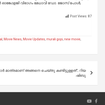
യേഷൻ ഓങ്കോളജി വിഭാഗം മേധാവി ഡോ. ജോസ് പോൾ,
Post Views:
87
al
,
Movie News
,
Movie Updates
,
murali gopi
,
new movie
,
ാര്‍ മാത്രമാണ് അങ്ങനെ ചെയ്തു കണ്ടിട്ടുള്ളത്”; റിയ
ഷിബു