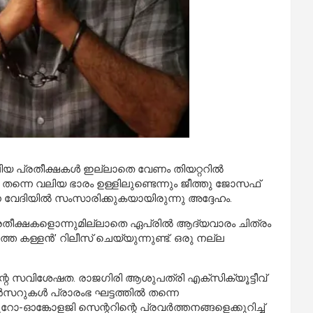
വലിയ പ്രതീക്ഷകൾ ഇല്ലാതെ വേണം തിയറ്ററിൽ
തന്നെ വലിയ ഭാരം ഉള്ളിലുണ്ടെന്നും ജീത്തു ജോസഫ്
വേദിയിൽ സംസാരിക്കുകയായിരുന്നു അദ്ദേഹം.
പ്രതീക്ഷകളൊന്നുമില്ലാതെ ഏപ്രിൽ ആദ്യവാരം ചിത്രം
 കള്ളൻ’ റിലീസ് ചെയ്യുന്നുണ്ട്. ഒരു നല്ല
ന്റെ സവിശേഷത. രാജഗിരി ആശുപത്രി എക്സിക്യൂട്ടീവ്
സറുകൾ പ്രാരംഭ ഘട്ടത്തിൽ തന്നെ
ൂറോ-ഓങ്കോളജി സെന്ററിന്റെ പ്രവർത്തനങ്ങളെക്കുറിച്ച്