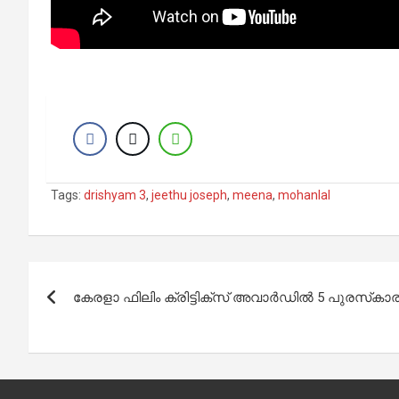
Tags:
drishyam 3
,
jeethu joseph
,
meena
,
mohanlal
Post
കേരളാ ഫിലിം ക്രിട്ടിക്‌സ് അവാര്‍ഡില്‍ 5 പുരസ്‌കാ
navigation