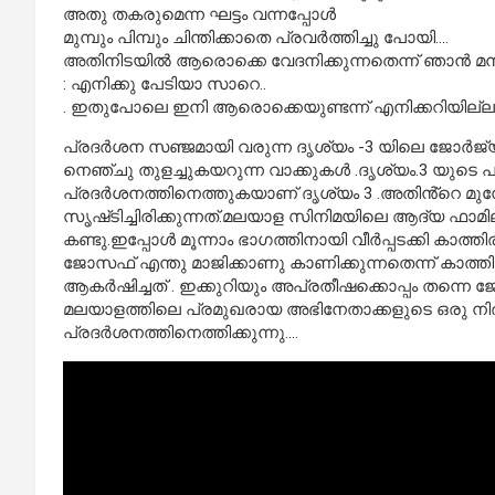
അതു തകരുമെന്ന ഘട്ടം വന്നപ്പോൾ
മുമ്പും പിമ്പും ചിന്തിക്കാതെ പ്രവർത്തിച്ചു പോയി….
അതിനിടയിൽ ആരൊക്കെ വേദനിക്കുന്നതെന്ന് ഞാൻ മനസ്സ
: എനിക്കു പേടിയാ സാറെ..
. ഇതുപോലെ ഇനി ആരൊക്കെയുണ്ടന്ന് എനിക്കറിയില്ല…
പ്രദർശന സഞ്ജമായി വരുന്ന ദൃശ്യം -3 യിലെ ജോർജ്യ 
നെഞ്ചു തുളച്ചുകയറുന്ന വാക്കുകൾ .ദൃശ്യം.3 യുടെ
പ്രദർശനത്തിനെത്തുകയാണ് ദൃശ്യം 3 .അതിൻ്റെ മു
സൃഷ്‌ടിച്ചിരിക്കുന്നത്.മലയാള സിനിമയിലെ ആദ്യ ഫാമിലി
കണ്ടു.ഇപ്പോൾ മൂന്നാം ഭാഗത്തിനായി വീർപ്പടക്കി കാ
ജോസഫ് എന്തു മാജിക്കാണു കാണിക്കുന്നതെന്ന് കാ
ആകർഷിച്ചത് . ഇക്കുറിയും അപ്രതീഷക്കൊപ്പം തന്നെ ജ
മലയാളത്തിലെ പ്രമുഖരായ അഭിനേതാക്കളുടെ ഒരു നിര 
പ്രദർശനത്തിനെത്തിക്കുന്നു….