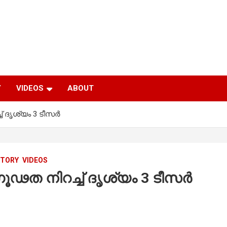
Y
VIDEOS
ABOUT
 ദൃശ്യം 3 ടീസര്‍
STORY
VIDEOS
ഗൂഢത നിറച്ച് ദൃശ്യം 3 ടീസര്‍