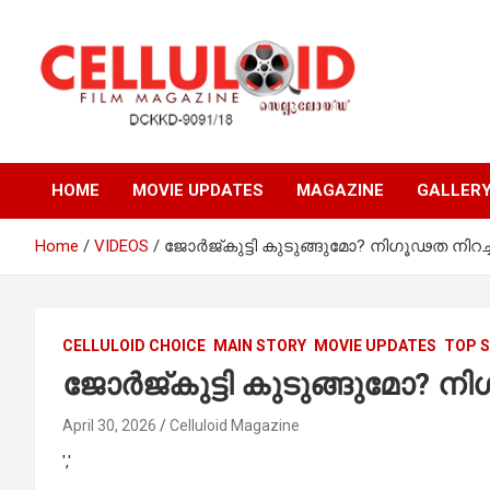
Skip
to
content
Film Magazine
celluloid
HOME
MOVIE UPDATES
MAGAZINE
GALLER
Home
VIDEOS
ജോര്‍ജ്കുട്ടി കുടുങ്ങുമോ? നിഗൂഢത നിറച്ച്
CELLULOID CHOICE
MAIN STORY
MOVIE UPDATES
TOP 
ജോര്‍ജ്കുട്ടി കുടുങ്ങുമോ? നി
April 30, 2026
Celluloid Magazine
','