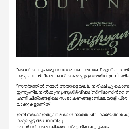
“ഞാൻ വെറും ഒരു സാധാരണക്കാരനാണ്. എൻ്റെ ഭാര്യയു
കുടുംബം ശിഥിലമാക്കാൻ കെൽപ്പുള്ള അതിഥി. ഇനി ഒരിക്
”സത്യത്തിൽ നമ്മൾ അയാളെയല്ല നിരീക്ഷിച്ചു കൊണ്
ഇന്നുംനിലനിൽക്കുന്നു.ആശിർവ്വാദ് സിനിമാസിൻ്റെ ബ
എന്നീ ചിത്രങ്ങളിലെ സംഭാഷണങ്ങളാണ്.മലയാളി പ്രേഷ
വാക്കുകളാണിത്.
ഇനി നമുക്ക് ഇതുവരെ കേൾക്കാത്ത ചില കാര്യങ്ങൾ കൂ
കഷ്ടപ്പെട്ട് അദ്ധ്വാനിച്ചു
ഞാൻ സ്വന്തമാക്കിയതാണ് എൻ്റെ കുടുംബം…