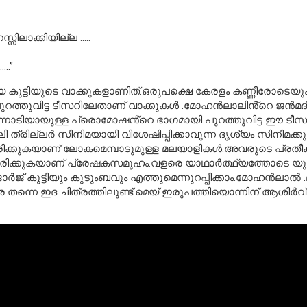
ിലാക്കിയില്ല …..
..”
കുട്ടിയുടെ വാക്കുകളാണിത്.ഒരുപക്ഷെ കേരളം കണ്ണീരോടെയും
 പുറത്തുവിട്ട ടീസറിലേതാണ് വാക്കുകൾ .മോഹൻലാലിൻ്റെ ജൻമ
ന്നോടിയായുള്ള പ്രൊമോഷൻ്റെ ഭാഗമായി പുറത്തുവിട്ട ഈ ട
 ത്രില്ലർ സിനിമയായി വിശേഷിപ്പിക്കാവുന്ന ദൃശ്യം സിനിമക്കു ല
ത്തിരിക്കുകയാണ് ലോകമെമ്പാടുമുള്ള മലയാളികൾ.അവരുടെ പ്രതീ
ത്തിരിക്കുകയാണ് പ്രേഷകസമൂഹം.വളരെ യാഥാർത്ഥ്യത്തോടെ യ
ോർജ് കുട്ടിയും കുടുംബവും എത്തുമെന്നുറപ്പിക്കാം.മോഹൻലാൽ
തന്നെ ഇദ ചിത്രത്തിലുണ്ട്.മെയ് ഇരുപത്തിയൊന്നിന് ആശിർവ