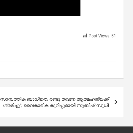
Post Views:
51
ച സാമ്പത്തിക ബാധ്യത, രണ്ടു തവണ ആത്മഹത്യക്ക്
ശ്രമിച്ചു”; വൈകാരിക കുറിപ്പുമായി സുബീഷ് സുധി