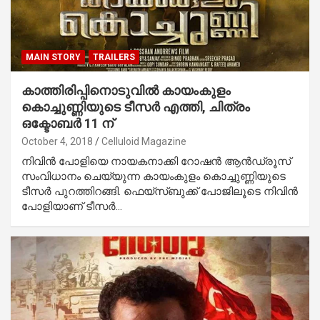
MAIN STORY
TRAILERS
കാത്തിരിപ്പിനൊടുവില്‍ കായംകുളം
കൊച്ചുണ്ണിയുടെ ടീസര്‍ എത്തി, ചിത്രം
ഒക്ടോബര്‍ 11 ന്‌
October 4, 2018
Celluloid Magazine
നിവിന്‍ പോളിയെ നായകനാക്കി റോഷന്‍ ആന്‍ഡ്രൂസ്
സംവിധാനം ചെയ്യുന്ന കായംകുളം കൊച്ചുണ്ണിയുടെ
ടീസര്‍ പുറത്തിറങ്ങി. ഫെയ്‌സ്ബുക്ക് പോജിലൂടെ നിവിന്‍
പോളിയാണ് ടീസര്‍…