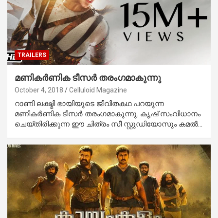
TRAILERS
മണികര്‍ണിക ടീസര്‍ തരംഗമാകുന്നു
October 4, 2018
Celluloid Magazine
റാണി ലക്ഷ്മി ഭായിയുടെ ജീവിതകഥ പറയുന്ന
മണികര്‍ണിക ടീസര്‍ തരംഗമാകുന്നു. കൃഷ് സംവിധാനം
ചെയ്തിരിക്കുന്ന ഈ ചിത്രം സീ സ്റ്റുഡിയോസും കമല്‍…