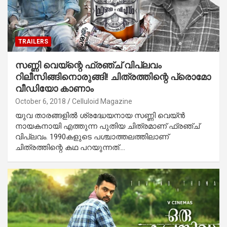
TRAILERS
സണ്ണി വെയ്ന്റെ ഫ്രഞ്ച് വിപ്ലവം
റിലീസിങ്ങിനൊരുങ്ങി! ചിത്രത്തിന്റെ പ്രൊമോ
വീഡിയോ കാണാം
October 6, 2018
Celluloid Magazine
യുവ താരങ്ങളില്‍ ശ്രദ്ധേയനായ സണ്ണി വെയ്ന്‍
നായകനായി എത്തുന്ന പുതിയ ചിത്രമാണ് ഫ്രഞ്ച്
വിപ്ലവം. 1990കളുടെ പശ്ചാത്തലത്തിലാണ്
ചിത്രത്തിന്റെ കഥ പറയുന്നത്.…