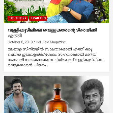
TOP STORY
TRAILERS
വള്ളിക്കുടിലിലെ വെള്ളക്കാരന്റെ ട്രെയ്‌ലര്‍
എത്തി
October 8, 2018
Celluloid Magazine
മലയാള സിനിമയില്‍ ബാലതാരമായി എത്തി ഒരു
ചെറിയ ഇടവേളയ്ക്ക് ശേഷം സഹതാരമായി മാറിയ
ഗണപതി നായകനാകുന്ന ചിത്രമാണ് വള്ളിക്കുടിലിലെ
വെള്ളക്കാരന്‍. ചിത്രം…