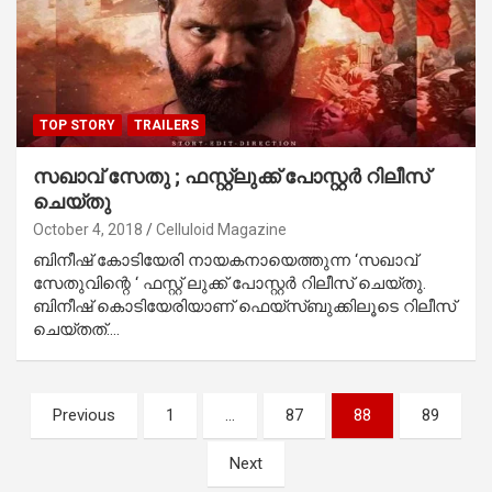
TOP STORY
TRAILERS
സഖാവ് സേതു ; ഫസ്റ്റ്‌ലുക്ക് പോസ്റ്റര്‍ റിലീസ്
ചെയ്തു
October 4, 2018
Celluloid Magazine
ബിനീഷ് കോടിയേരി നായകനായെത്തുന്ന ‘സഖാവ്
സേതുവിന്റെ ‘ ഫസ്റ്റ് ലുക്ക് പോസ്റ്റര്‍ റിലീസ് ചെയ്തു.
ബിനീഷ് കൊടിയേരിയാണ് ഫെയ്‌സ്ബുക്കിലൂടെ റിലീസ്
ചെയ്തത്.…
Posts
Previous
1
…
87
88
89
pagination
Next