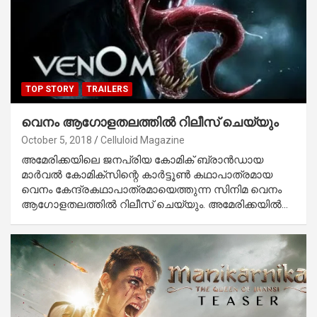
TOP STORY
TRAILERS
വെനം ആഗോളതലത്തില്‍ റിലീസ് ചെയ്യും
October 5, 2018
Celluloid Magazine
അമേരിക്കയിലെ ജനപ്രിയ കോമിക് ബ്രാന്‍ഡായ
മാര്‍വല്‍ കോമിക്‌സിന്റെ കാര്‍ട്ടൂണ്‍ കഥാപാത്രമായ
വെനം കേന്ദ്രകഥാപാത്രമായെത്തുന്ന സിനിമ വെനം
ആഗോളതലത്തില്‍ റിലീസ് ചെയ്യും. അമേരിക്കയില്‍…