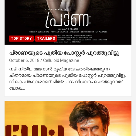
TOP STORY
TRAILERS
പ്രാണയുടെ പുതിയ പോസ്റ്റര്‍ പുറത്തുവിട്ടു
October 6, 2018
Celluloid Magazine
നടി നിത്യ മേനോന്‍ മുഖ്യ വേഷത്തിലെത്തുന്ന
ചിത്രമായ പ്രാണയുടെ പുതിയ പോസ്റ്റര്‍ പുറത്തുവിട്ടു.
വി.കെ പ്രകാശാണ് ചിത്രം സംവിധാനം ചെയ്യുന്നത്.
ലോക…