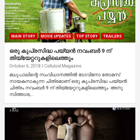
MAIN STORY
MOVIE UPDATES
TOP STORY
TRAILERS
ഒരു കുപ്രസിദ്ധ പയ്യന്‍ നവംബര്‍ 9 ന്
തിയ്യേറ്ററുകളിലെത്തും
October 6, 2018
Celluloid Magazine
മധുപാലിന്റെ സംവിധാനത്തില്‍ ടോവിനോ തോമസ്
നായകനാകുന്ന ചിത്രമാണ് ഒരു കുപ്രസിദ്ധ പയ്യന്‍.
ചിത്രം നവംബര്‍ 9 ന് തിയ്യേറ്ററുകളിലെത്തും. അനു
സിത്താര,…