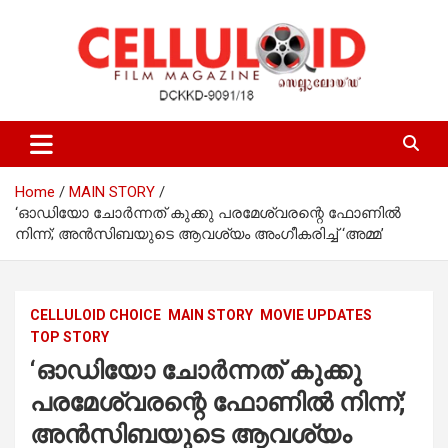
Skip
to
content
Film Magazine
celluloid
Home
MAIN STORY
‘ഓഡിയോ ചോർന്നത് കുക്കു പരമേശ്വരന്റെ ഫോണിൽ
നിന്ന്; അൻസിബയുടെ ആവശ്യം അംഗീകരിച്ച് ‘അമ്മ’
CELLULOID CHOICE
MAIN STORY
MOVIE UPDATES
TOP STORY
‘ഓഡിയോ ചോർന്നത് കുക്കു
പരമേശ്വരന്റെ ഫോണിൽ നിന്ന്;
അൻസിബയുടെ ആവശ്യം