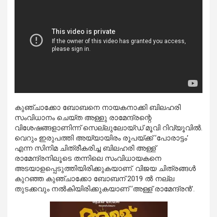
കുഞ്ചാക്കോ ബോബനെ നായകനാക്കി ബിലഹരി
സംവിധാനം ചെയ്ത അള്ളു രാമേന്ദ്രന്റെ
വിശേഷങ്ങളാണിന്ന് സെല്ലുലോയ്ഡ് മൂവി റിവ്യൂവില്‍.
വെറും ഇരുപത്തി അയ്യായിരം രൂപയ്ക്ക് ‘പോരാട്ടം’
എന്ന സിനിമ ചിത്രീകരിച്ച ബിലഹരി അള്ള്
രാമേന്ദ്രനിലൂടെ തന്നിലെ സംവിധായകനെ
അടയാളപ്പെടുത്തിയിരിക്കുകയാണ്. വിജയ ചിത്രങ്ങള്‍
കുറഞ്ഞ കുഞ്ചാക്കോ ബോബന് 2019 ല്‍ നല്ല
തുടക്കവും നല്‍കിയിരിക്കുകയാണ് ‘അള്ള് രാമേന്ദ്രന്‍’.