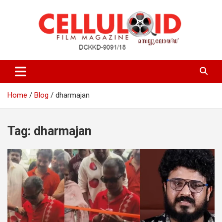
Skip
to
content
Film Magazine
celluloid
Home
Blog
dharmajan
Tag:
dharmajan