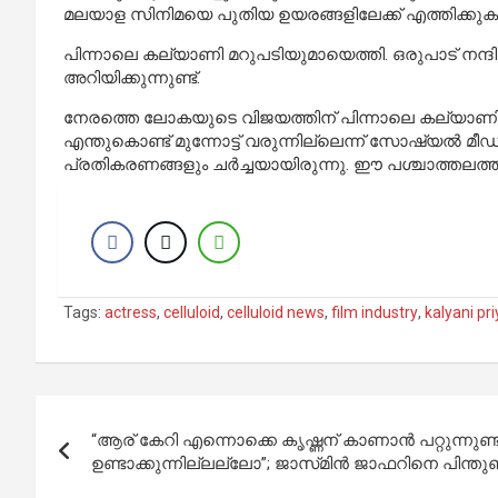
മലയാള സിനിമയെ പുതിയ ഉയരങ്ങളിലേക്ക് എത്തിക്കുകയ
പിന്നാലെ കല്യാണി മറുപടിയുമായെത്തി. ഒരുപാട് നന്ദി ചേച്
അറിയിക്കുന്നുണ്ട്.
നേരത്തെ ലോകയുടെ വിജയത്തിന് പിന്നാലെ കല്യാണിയെ അ
എന്തുകൊണ്ട് മുന്നോട്ട് വരുന്നില്ലെന്ന് സോഷ്യല്‍ മീ
പ്രതികരണങ്ങളും ചര്‍ച്ചയായിരുന്നു. ഈ പശ്ചാത്തലത്
Tags:
actress
,
celluloid
,
celluloid news
,
film industry
,
kalyani pr
Post
“ആര് കേറി എന്നൊക്കെ കൃഷ്ണന് കാണാന്‍ പറ്റുന്നുണ്ട്, 
navigation
ഉണ്ടാക്കുന്നില്ലല്ലോ”; ജാസ്‍മിൻ ജാഫറിനെ പിന്തുണ