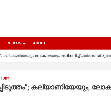
Y
VIDEOS
ABOUT
്തം”; കല്യാണിയേയും, ലോക:യെയും അഭിനന്ദിച്ച് പാര്‍വതി തിരുവോ
STORY
പ്പിടുത്തം”; കല്യാണിയേയും, ലോക: