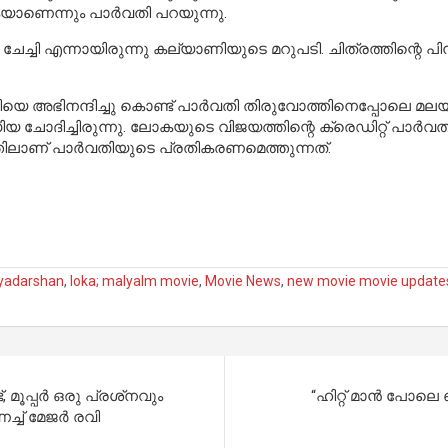
ാണെന്നും പാര്‍വതി പറയുന്നു.
ചി എന്നായിരുന്നു കല്യാണിയുടെ മറുപടി. ചിത്രത്തിന്റെ പിന്നില്‍ 
ഭിനന്ദിച്ചു കൊണ്ട് പാര്‍വതി തിരുവോത്തിനെപ്പോലെ മലയാള സ
ഡിയ ചോദിച്ചിരുന്നു. ലോകയുടെ വിജയത്തിന്റെ ക്രെഡിറ്റ് പാര്‍
തിലാണ് പാര്‍വതിയുടെ പ്രതികരണമെത്തുന്നത്.
iyadarshan
,
loka; malyalm movie
,
Movie News
,
new movie movie update
മൂപ്പര്‍ ഒരു പ്രശ്‌നവും
“ഹിറ്റ് മാന്‍ പോല
ച്ച് മേജർ രവി