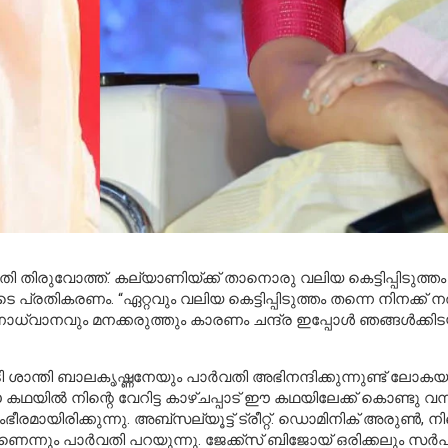
ി തിരുവോത്ത്. കല്യാണിയ്ക്ക് താനൊരു വലിയ കെട്ടിപ്പിടുത്ത
രതികരണം. “ഏറ്റവും വലിയ കെട്ടിപ്പിടുത്തം തന്നെ നിനക്ക് നല്
ിനാധ്വാനവും മനക്കരുത്തും കാരണം ചന്ദ്ര ഇപ്പോള്‍ ഞങ്ങള്‍ക്ക
 ശാന്തി ബാലകൃഷ്ണനേയും പാര്‍വതി അഭിനന്ദിക്കുന്നുണ്ട് ലോകയുടെ 
ില്‍ നിന്റെ വേറിട്ട കാഴ്ചപ്പാട് ഈ കഥയിലേക്ക് കൊണ്ടു വന്നിട
 ഗംഭീരമായിരിക്കുന്നു. അബ്‌സല്യൂട്ട് ട്രീറ്റ്. ഡൊമിനിക് അരുണ
ണെന്നും പാര്‍വതി പറയുന്നു. ജേക്ക്‌സ് ബിജോയ് ഒരിക്കലും സര്