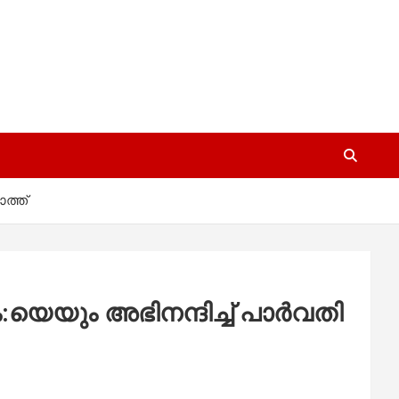
ത്ത്
യെയും അഭിനന്ദിച്ച് പാര്‍വതി