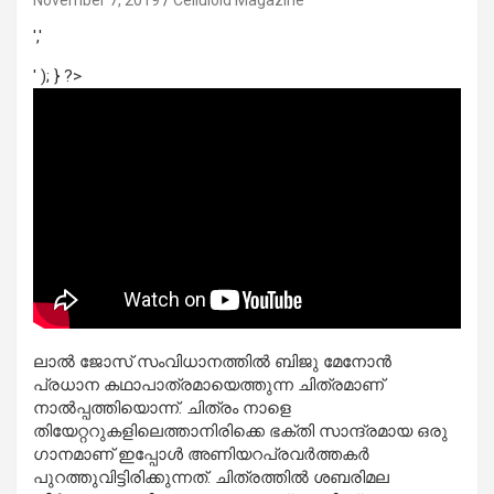
November 7, 2019
Celluloid Magazine
','
' ); } ?>
ലാല്‍ ജോസ് സംവിധാനത്തില്‍ ബിജു മേനോന്‍
പ്രധാന കഥാപാത്രമായെത്തുന്ന ചിത്രമാണ്
നാല്‍പ്പത്തിയൊന്ന്. ചിത്രം നാളെ
തിയേറ്ററുകളിലെത്താനിരിക്കെ ഭക്തി സാന്ദ്രമായ ഒരു
ഗാനമാണ് ഇപ്പോള്‍ അണിയറപ്രവര്‍ത്തകര്‍
പുറത്തുവിട്ടിരിക്കുന്നത്. ചിത്രത്തില്‍ ശബരിമല