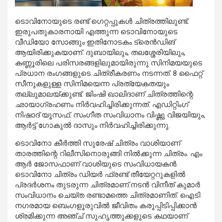
ടൊവിനോയുടെ രണ്ട് ഗെറ്റപ്പുകള്‍ ചിത്രത്തിലുണ്ട്.
ഇരുപതുകാരനായി എത്തുന്ന ടൊവിനോയുടെ
വീഡിയോ സോങ്ങും ഇതിനോടകം ട്രെന്‍ഡിങ്
ആയിരിക്കുകയാണ്. ദുബായിലും, തലശ്ശേരിയിലും,
കണ്ണൂരിലെ പരിസരങ്ങളിലുമായിരുന്നു സിനിമയയുടെ
പ്രധാന രംഗങ്ങളുടെ ചിത്രീകരണം നടന്നത്. 8 ഫൈറ്റ്
സീനുകളുള്ള സിനിമയെന്ന പ്രത്യേകതയും
തല്ലുമാലയ്ക്കുണ്ട്. ജിംഷി ഖാലിദാണ് ചിത്രത്തിന്റെ
ഛായാഗ്രഹണം നിര്‍വഹിച്ചിരിക്കുന്നത്. എഡിറ്റിംഗ്
നിഷാദ് യൂസഫ്. സംഗീത സംവിധാനം വിഷ്ണു വിജയിയും,
ആര്‍ട്ട് ഗോകുല്‍ ദാസും നിര്‍വഹിച്ചിരിക്കുന്നു.
ടൊവിനോ കീര്‍ത്തി സുരേഷ് ചിത്രം വാശിയാണ്
താരത്തിന്റെ റിലീസിനൊരുങ്ങി നില്‍ക്കുന്ന ചിത്രം. എം
ആര്‍ ജോസഫാണ് വാശിയുടെ സംവിധായകന്‍.
ടൊവിനോ ചിത്രം ഡിയര്‍ ഫ്രണ്ട് തീയേറ്ററുകളില്‍
പ്രദര്‍ശനം തുടരുന്ന ചിത്രമാണ്.നടന്‍ വിനീത് കുമാര്‍
സംവിധാനം ചെയ്ത രണ്ടാമത്തെ ചിത്രമാണിത്. ഐടി
നഗരമായ ബെംഗളൂരുവില്‍ ജീവിതം കരുപ്പിടിപ്പിക്കാന്‍
ശ്രമിക്കുന്ന അഞ്ച് സുഹൃത്തുക്കളുടെ കഥയാണ്