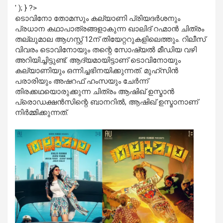
' ); } ?>
ടൊവിനോ തോമസും കല്യാണി പ്രിയദര്‍ശനും
പ്രധാന കഥാപാത്രങ്ങളാകുന്ന ഖാലിദ് റഹ്മാന്‍ ചിത്രം
തല്ലുമാല ആഗസ്റ്റ് 12ന് തിയേറ്ററുകളിലെത്തും. റിലീസ്
വിവരം ടൊവിനോയും തന്റെ സോഷ്യല്‍ മീഡിയ വഴി
അറിയിച്ചിട്ടുണ്ട്. ആദ്യമായിട്ടാണ് ടൊവിനോയും
കല്യാണിയും ഒന്നിച്ചഭിനയിക്കുന്നത്. മുഹ്‌സിന്‍
പരാരിയും അഷറഫ് ഹംസയും ചേര്‍ന്ന്
തിരക്കഥയൊരുക്കുന്ന ചിത്രം ആഷിഖ് ഉസ്മാന്‍
പ്രൊഡക്ഷന്‍സിന്റെ ബാനറില്‍, ആഷിഖ് ഉസ്മാനാണ്
നിര്‍മ്മിക്കുന്നത്.