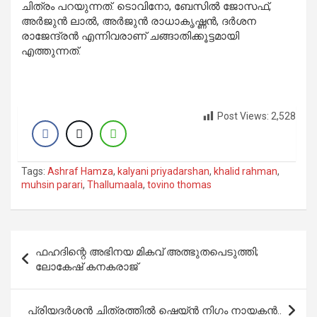
ചിത്രം പറയുന്നത്. ടൊവിനോ, ബേസില്‍ ജോസഫ്,
അര്‍ജുന്‍ ലാല്‍, അര്‍ജുന്‍ രാധാകൃഷ്ണന്‍, ദര്‍ശന
രാജേന്ദ്രന്‍ എന്നിവരാണ് ചങ്ങാതിക്കൂട്ടമായി
എത്തുന്നത്.
Post Views:
2,528
Tags:
Ashraf Hamza
,
kalyani priyadarshan
,
khalid rahman
,
muhsin parari
,
Thallumaala
,
tovino thomas
Post
ഫഹദിന്റെ അഭിനയ മികവ് അത്ഭുതപെടുത്തി;
navigation
ലോകേഷ് കനകരാജ്
പ്രിയദര്‍ശന്‍ ചിത്രത്തില്‍ ഷെയ്ന്‍ നിഗം നായകന്‍..