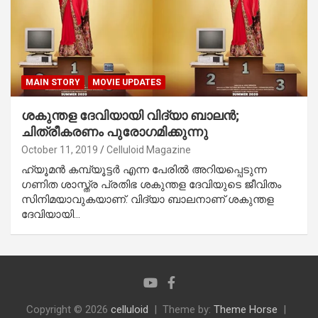
MAIN STORY
MOVIE UPDATES
ശകുന്തള ദേവിയായി വിദ്യാ ബാലന്‍;
ചിത്രീകരണം പുരോഗമിക്കുന്നു
October 11, 2019
Celluloid Magazine
ഹ്യൂമന്‍ കമ്പ്യൂട്ടര്‍ എന്ന പേരില്‍ അറിയപ്പെടുന്ന
ഗണിത ശാസ്ത്ര പ്രതിഭ ശകുന്തള ദേവിയുടെ ജീവിതം
സിനിമയാവുകയാണ്. വിദ്യാ ബാലനാണ് ശകുന്തള
ദേവിയായി…
Copyright © 2026
celluloid
Theme by:
Theme Horse