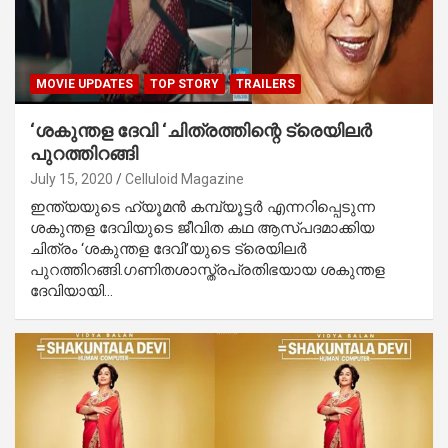
MOVIE UPDATES
TOP STORY
TRAILERS
‘ശകുന്തള ദേവി ‘ചിത്രത്തിന്റെ ട്രെയിലര്‍
പുറത്തിറങ്ങി
July 15, 2020
Celluloid Magazine
ഇന്ത്യയുടെ ഹ്യൂമന്‍ കമ്പ്യൂട്ടര്‍ എന്നറിപ്പെടുന്ന
ശകുന്തള ദേവിയുടെ ജീവിത കഥ ആസ്പദമാക്കിയ
ചിത്രം ‘ശകുന്തള ദേവി’യുടെ ട്രെയിലര്‍
പുറത്തിറങ്ങി.ഗണിതശാസ്ത്രപ്രതിഭയായ ശകുന്തള
ദേവിയായി…