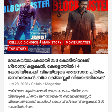
CELLULOID CHOICE
MAIN STORY
MOVIE UPDATES
TOP STORY
ലോകവ്യാപകമായി 250 കോടിയിലേക്ക്
ഗ്രോസ്സ് കളക്ഷൻ, കേരളത്തിൽ 14
കോടിയിലേക്ക്: വിജയ്‌യുടെ അവസാന ചിത്രം
ജനനായകൻ ബ്ലോക്ക്ബസ്റ്റർ വിജയത്തിലേക്ക്
July 28, 2026
Celluloid Magazine
തമിഴ്‌നാട് മുഖ്യമന്ത്രി ആയ ശേഷം റിലീസായ
വിജയുടെ ചിത്രം ജനനായകൻ ബ്ലോക്ക്ബസ്റ്റർ
വിജയത്തിലേക്ക്. വേൾഡ് വൈഡ് ഗ്രോസ് കളക്ഷൻ 250
കൊടിയില്പരം…