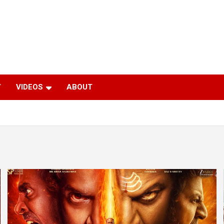
Y
VIDEOS
ABOUT