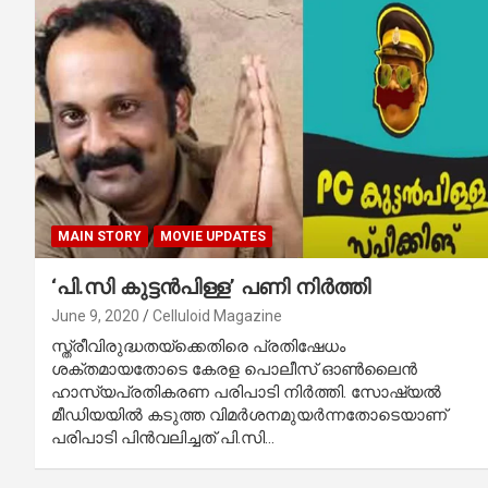
MAIN STORY
MOVIE UPDATES
‘പി.സി കുട്ടന്‍പിള്ള’ പണി നിര്‍ത്തി
June 9, 2020
Celluloid Magazine
സ്ത്രീവിരുദ്ധതയ്‌ക്കെതിരെ പ്രതിഷേധം
ശക്തമായതോടെ കേരള പൊലീസ് ഓണ്‍ലൈന്‍
ഹാസ്യപ്രതികരണ പരിപാടി നിര്‍ത്തി. സോഷ്യല്‍
മീഡിയയില്‍ കടുത്ത വിമര്‍ശനമുയര്‍ന്നതോടെയാണ്
പരിപാടി പിന്‍വലിച്ചത് പി.സി…