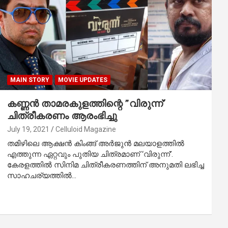
MAIN STORY
MOVIE UPDATES
കണ്ണന്‍ താമരകുളത്തിന്റെ ”വിരുന്ന്’
ചിത്രീകരണം ആരംഭിച്ചു
July 19, 2021
Celluloid Magazine
തമിഴിലെ ആക്ഷന്‍ കിംങ്ങ് അര്‍ജുന്‍ മലയാളത്തില്‍
എത്തുന്ന ഏറ്റവും പുതിയ ചിത്രമാണ് ‘വിരുന്ന്’.
കേരളത്തില്‍ സിനിമ ചിത്രീകരണത്തിന് അനുമതി ലഭിച്ച
സാഹചര്യത്തില്‍…